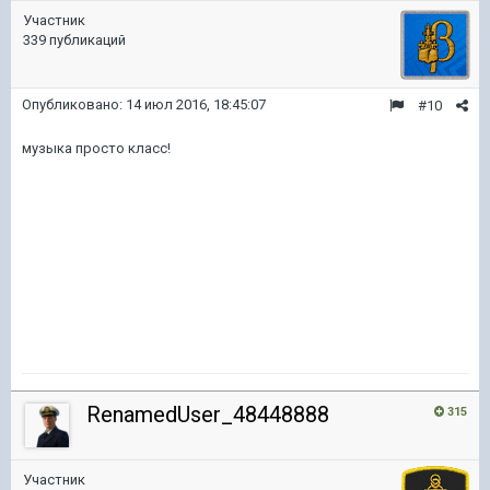
Участник
339 публикаций
Опубликовано:
14 июл 2016, 18:45:07
#10
музыка просто класс!
RenamedUser_48448888
315
Участник