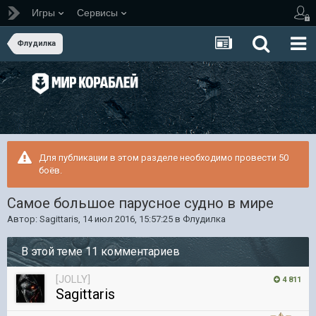
Игры
Сервисы
Флудилка
Для публикации в этом разделе необходимо провести 50
боёв.
Самое большое парусное судно в мире
Автор:
Sagittaris
,
14 июл 2016, 15:57:25
в
Флудилка
В этой теме 11 комментариев
[JOLLY]
4 811
Sagittaris