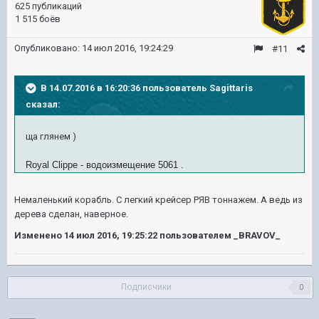
625 публикаций
1 515 боёв
Опубликовано:
14 июл 2016, 19:24:29
#11
В 14.07.2016 в 16:20:36 пользователь Sagittaris
сказал:
ща глянем )
Royal Clippe - водоизмещение 5061 .
Немаленький корабль. С легкий крейсер РЯВ тоннажем. А ведь из
дерева сделан, наверное.
Изменено
14 июл 2016, 19:25:22
пользователем _BRAVOV_
Подписчики
0