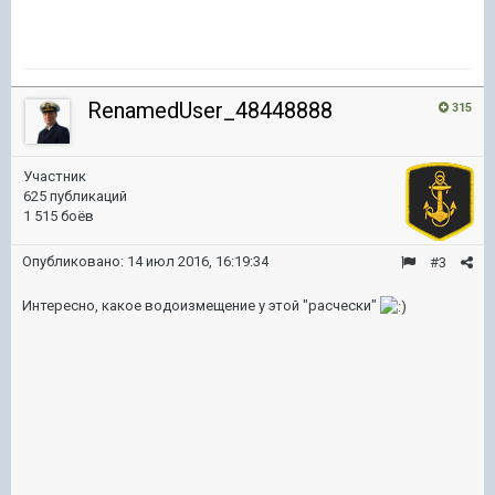
RenamedUser_48448888
315
Участник
625 публикаций
1 515 боёв
Опубликовано:
14 июл 2016, 16:19:34
#3
Интересно, какое водоизмещение у этой "расчески"