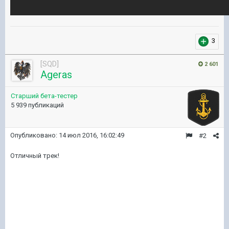
3
[SQD]
2 601
Ageras
Старший бета-тестер
5 939 публикаций
Опубликовано:
14 июл 2016, 16:02:49
#2
Отличный трек!