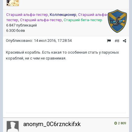
Старший альфа-тестер
,
Коллекционер
,
Старший альфа-
тестер
,
Старший альфа-тестер
,
Старший бета-тестер
6 847 публикаций
6 300 боёв
Опубликовано:
14 июл 2016, 17:28:54
#8
Красивый корабль. Есть какая то особенная стать у парусных
кораблей, ни с чем не сравнимая.
anonym_0C6rznckifxk
2 809