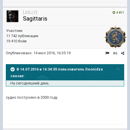
[JOLLY]
4 811
Sagittaris
Участник
11 742 публикации
19 410 боёв
Опубликовано:
14 июл 2016, 16:35:19
#6
В 14.07.2016 в 16:34:05 пользователь Deonidze
сказал:
На сегодняшний день.
судно построено в 2000 году