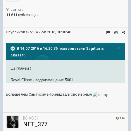
Участник
11 611 публикация
Опубликовано:
14 июл 2016, 18:30:46
#9
В 14.07.2016 в 16:20:36 пользователь Sagittaris
сказал:
ща глянем )
Royal Clippe - водоизмещение 5061 .
Больше чем Самтисима-Тринидад в своё время
[K-XO3]
116
NET_377