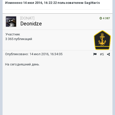
Изменено
14 июл 2016, 16:22:22
пользователем Sagittaris
[DONAT]
4 387
Deonidze
Участник
3 365 публикаций
Опубликовано:
14 июл 2016, 16:34:05
#5
На сегодняшний день.