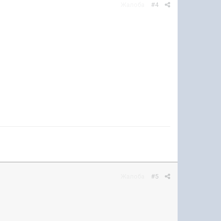
Жалоба
#4
Жалоба
#5