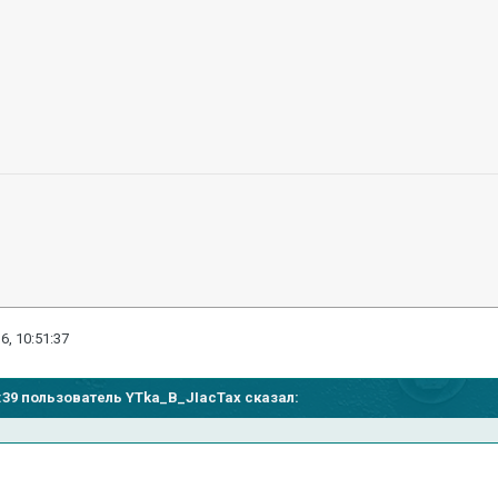
6, 10:51:37
50:39 пользователь YTka_B_JIacTax сказал: