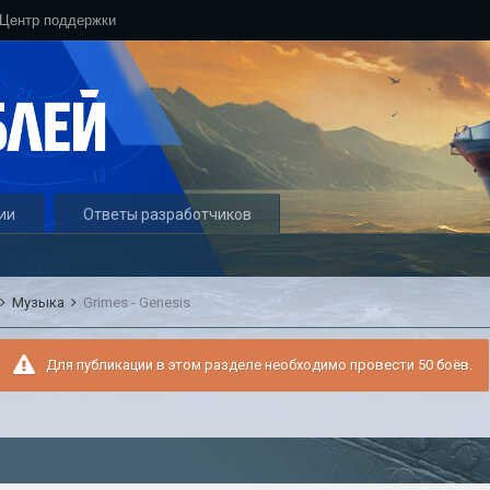
Центр поддержки
ии
Ответы разработчиков
Музыка
Grimes - Genesis
Для публикации в этом разделе необходимо провести 50 боёв.