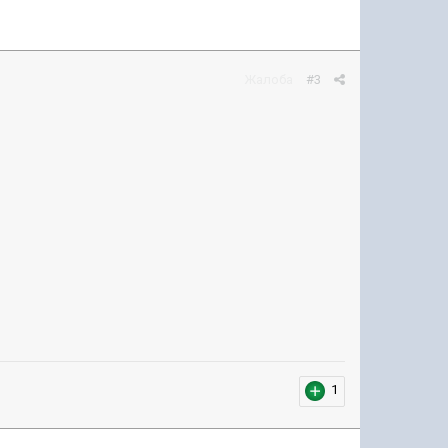
Жалоба
#3
1