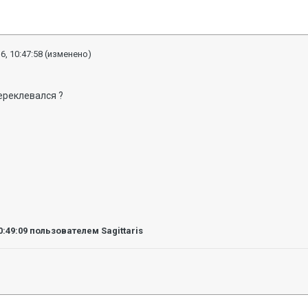
6, 10:47:58
(изменено)
переклевался ?
0:49:09
пользователем Sagittaris