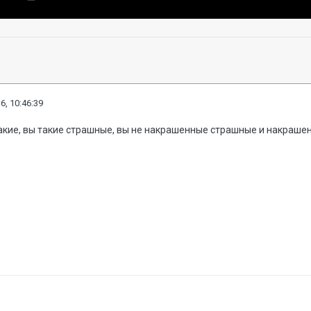
6, 10:46:39
акие, вы такие страшные, вы не накрашенные страшные и накраше