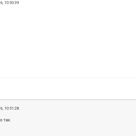
6, 10:50:39
6, 10:51:28
о так.