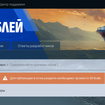
Центр поддержки
ии
Ответы разработчиков
геры
Помогите найти оригинал обоев )
Для публикации в этом разделе необходимо провести 50 боёв.
еры