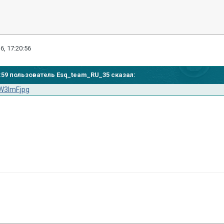
6, 17:20:56
17:59 пользователь Esq_team_RU_35 сказал:
W3ImF.jpg