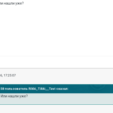
Или нашли уже?
6, 17:25:07
3:58 пользователь Rikki_Tikki__Tavi сказал:
. Или нашли уже?