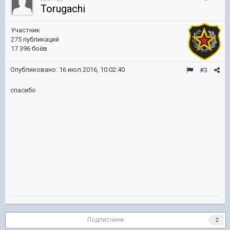
Torugachi
Участник
275 публикаций
17 396 боёв
Опубликовано:
16 июл 2016, 10:02:40
#3
спасибо
Подписчики
2