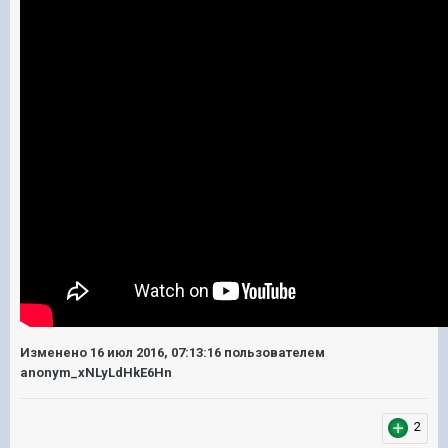
Изменено
16 июл 2016, 07:13:16
пользователем
anonym_xNLyLdHkE6Hn
2