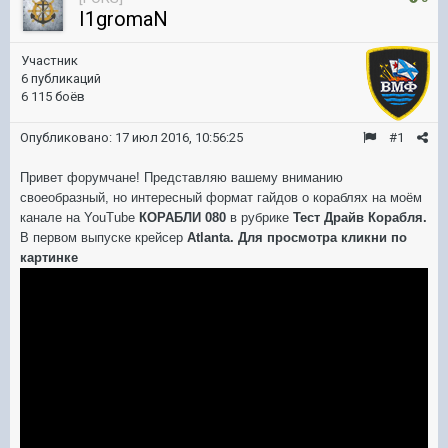
I1gromaN
Участник
6 публикаций
6 115 боёв
Опубликовано:
17 июл 2016, 10:56:25
#1
Привет форумчане! Представляю вашему вниманию
своеобразный, но интересный формат гайдов о кораблях на моём
канале на YouTube
КОРАБЛИ 080
в рубрике
Тест Драйв Корабля.
В первом выпуске крейсер
Atlanta. Для просмотра кликни по
картинке