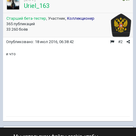
Uriel_163
Старший бета-тестер
, Участник,
Коллекционер
365 публикаций
33 260 боёв
Опубликовано:
18 июл 2016, 06:38:42
#2
и что
Подписчики
1