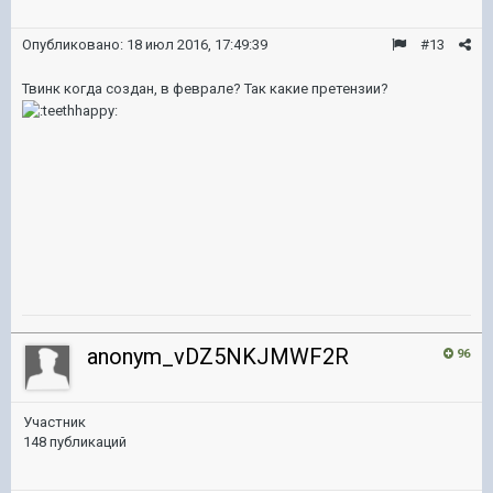
Опубликовано:
18 июл 2016, 17:49:39
#13
Твинк когда создан, в феврале? Так какие претензии?
anonym_vDZ5NKJMWF2R
96
Участник
148 публикаций