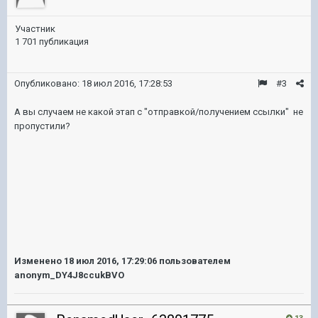
Участник
1 701 публикация
Опубликовано:
18 июл 2016, 17:28:53
#3
А вы случаем не какой этап с "отправкой/получением ссылки" не
пропустили?
Изменено
18 июл 2016, 17:29:06
пользователем
anonym_DY4J8ccukBVO