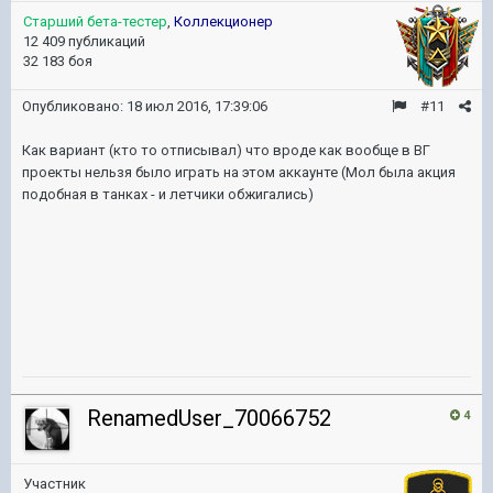
Старший бета-тестер
,
Коллекционер
12 409 публикаций
32 183 боя
Опубликовано:
18 июл 2016, 17:39:06
#11
Как вариант (кто то отписывал) что вроде как вообще в ВГ
проекты нельзя было играть на этом аккаунте (Мол была акция
подобная в танках - и летчики обжигались)
RenamedUser_70066752
4
Участник