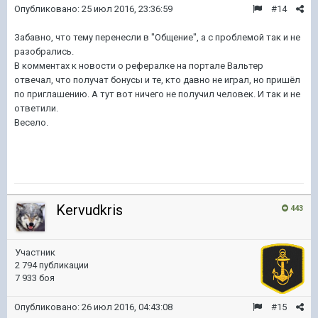
Опубликовано:
25 июл 2016, 23:36:59
#14
Забавно, что тему перенесли в "Общение", а с проблемой так и не
разобрались.
В комментах к новости о рефералке на портале Вальтер
отвечал, что получат бонусы и те, кто давно не играл, но пришёл
по приглашению. А тут вот ничего не получил человек. И так и не
ответили.
Весело.
Kervudkris
443
Участник
2 794 публикации
7 933 боя
Опубликовано:
26 июл 2016, 04:43:08
#15