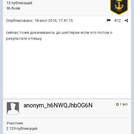
15 публикаций
96 боёв
Опубликовано:
18 июл 2016, 17:41:15
#12
сейчас тоже докачиваюсь до шестерки если что потом о
результате отпишу
anonym_h6NWQJhbOG6N
1 841
Участник
2 129 публикаций