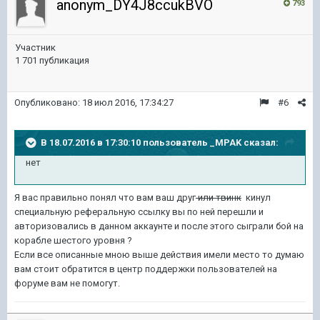
anonym_DY4J8ccukBVO
793
Участник
1 701 публикация
Опубликовано:
18 июл 2016, 17:34:27
#6
В 18.07.2016 в 17:30:10 пользователь _MPAK сказал:
нет
Я вас правильно понял что вам ваш друг
или твинк
кинул
специальную реферальную ссылку вы по ней перешли и
авторизовались в данном аккаунте и после этого сыграли бой на
корабле шестого уровня ?
Если все описанные мною выше действия имели место то думаю
вам стоит обратится в центр поддержки пользователей на
форуме вам не помогут.