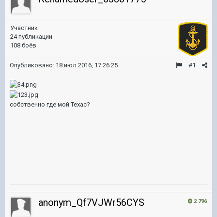
Участник
24 публикации
108 боёв
Опубликовано:
18 июл 2016, 17:26:25
#1
собственно где мой Техас?
anonym_Qf7VJWr56CYS
2 796