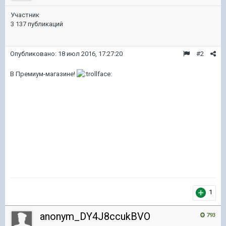
Участник
3 137 публикаций
Опубликовано:
18 июл 2016, 17:27:20
#2
В Премиум-магазине!
1
anonym_DY4J8ccukBVO
793