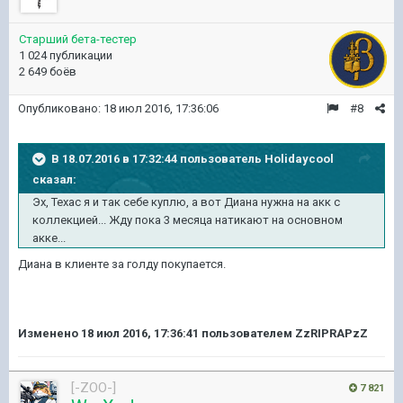
Старший бета-тестер
1 024 публикации
2 649 боёв
Опубликовано:
18 июл 2016, 17:36:06
#8
В 18.07.2016 в 17:32:44 пользователь Holidaycool
сказал:
Эх, Техас я и так себе куплю, а вот Диана нужна на акк с
коллекцией... Жду пока 3 месяца натикают на основном
акке...
Диана в клиенте за голду покупается.
Изменено
18 июл 2016, 17:36:41
пользователем ZzRIPRAPzZ
[-ZOO-]
7 821