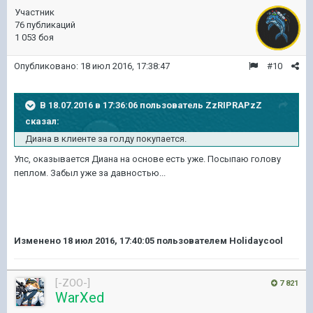
Участник
76 публикаций
1 053 боя
Опубликовано:
18 июл 2016, 17:38:47
#10
В 18.07.2016 в 17:36:06 пользователь ZzRIPRAPzZ
сказал:
Диана в клиенте за голду покупается.
Упс, оказывается Диана на основе есть уже. Посыпаю голову
пеплом. Забыл уже за давностью...
Изменено
18 июл 2016, 17:40:05
пользователем Holidaycool
[-ZOO-]
7 821
WarXed