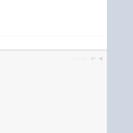
Жалоба
#7