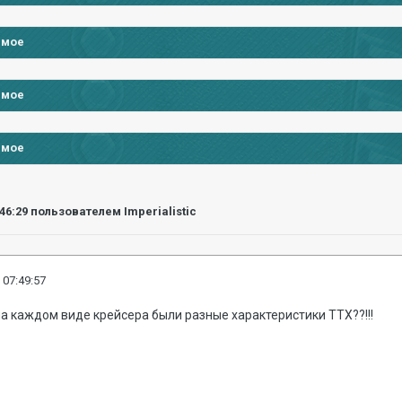
имое
имое
имое
:46:29
пользователем Imperialistic
 07:49:57
на каждом виде крейсера были разные характеристики ТТХ??!!!