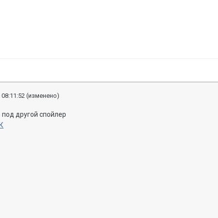
 08:11:52
(изменено)
о под другой спойлер
К