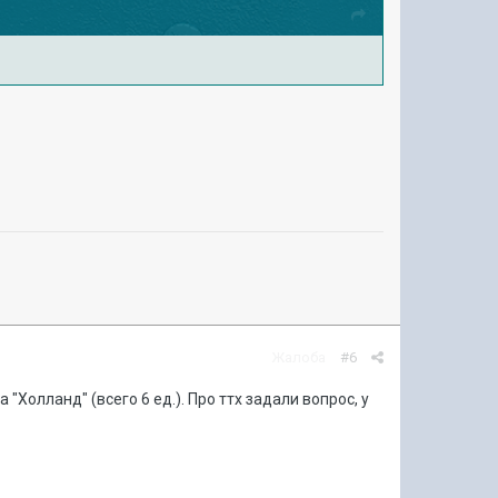
Жалоба
#6
Холланд" (всего 6 ед.). Про ттх задали вопрос, у