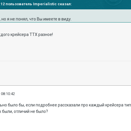
6:12 пользователь Imperialistic сказал:
но я не понял, что Вы имеете в виду.
ждого крейсера ТТХ разное!
 08:10:42
но было бы, если подробнее рассказали про каждый крейсера типа "
х были, отличий не было?