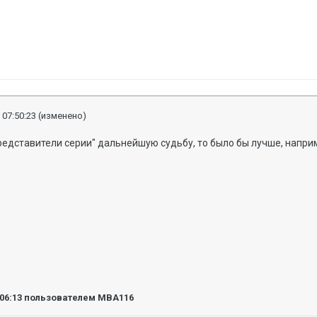
 07:50:23
(изменено)
редставители серии" дальнейшую судьбу, то было бы лучше, наприме
:06:13
пользователем MBA116