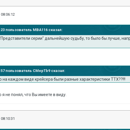
 08:06:12
50:23 пользователь MBA116 сказал:
"Представители серии" дальнейшую судьбу, то было бы лучше, напри
49:57 пользователь CMepTb9 сказал:
о на каждом виде крейсера были разные характеристики ТТХ??!!!
 я не понял, что Вы имеете в виду.
 08:10:31