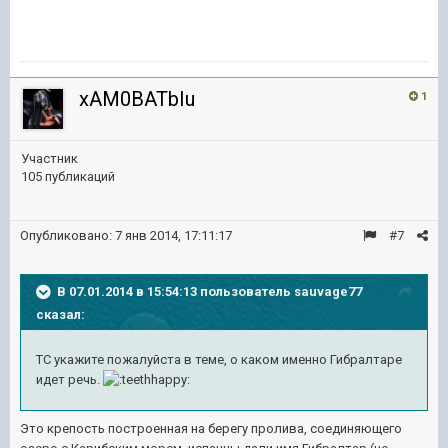
xAM0BATbIu
1
Участник
105 публикаций
Опубликовано:
7 янв 2014, 17:11:17
#7
В 07.01.2014 в 15:54:13 пользователь sauvage77
сказал:
ТС укажите пожалуйста в теме, о каком именно Гибралтаре
идет речь.
Это крепость построенная на берегу пролива, соединяющего