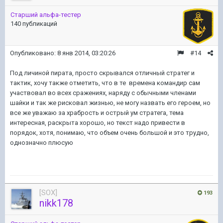
Старший альфа-тестер
140 публикаций
Опубликовано:
8 янв 2014, 03:20:26
#14
Под личиной пирата, просто скрывался отличный стратег и
тактик, хочу также отметить, что в те времена командир сам
участвовал во всех сражениях, наряду с обычными членами
шайки и так же рисковал жизнью, не могу назвать его героем, но
все же уважаю за храбрость и острый ум стратега, тема
интересная, раскрыта хорошо, но текст надо привести в
порядок, хотя, понимаю, что объем очень большой и это трудно,
однозначно плюсую
[SOX]
193
nikk178