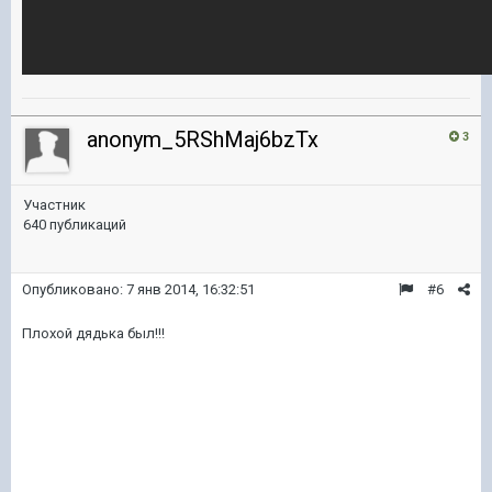
anonym_5RShMaj6bzTx
3
Участник
640 публикаций
Опубликовано:
7 янв 2014, 16:32:51
#6
Плохой дядька был!!!