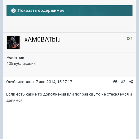
Показать содержимое
xAM0BATbIu
1
Участник
105 публикаций
Опубликовано:
7 янв 2014, 15:27:17
#2
Если есть какие то дополнения или поправки , то не стесняемся и
делимся