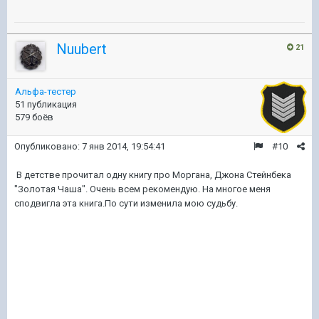
Nuubert
21
Альфа-тестер
51 публикация
579 боёв
Опубликовано:
7 янв 2014, 19:54:41
#10
В детстве прочитал одну книгу про Моргана, Джона Стейнбека
"Золотая Чаша". Очень всем рекомендую. На многое меня
сподвигла эта книга.По сути изменила мою судьбу.