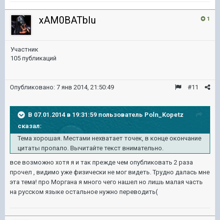
xAM0BATbIu
1
Участник
105 публикаций
Опубликовано:
7 янв 2014, 21:50:49
#11
В 07.01.2014 в 19:31:59 пользователь Poln_Kopetz
сказал:
Тема хорошая. Местами нехватает точек, в конце окончание
цитаты пропало. Вычитайте текст внимательно.
все возможно хотя я и так прежде чем опубликовать 2 раза
прочел , видимо уже физически не мог видеть. Трудно далась мне
эта тема! про Моргана я много чего нашел но лишь малая часть
на русском языке остальное нужно переводить(