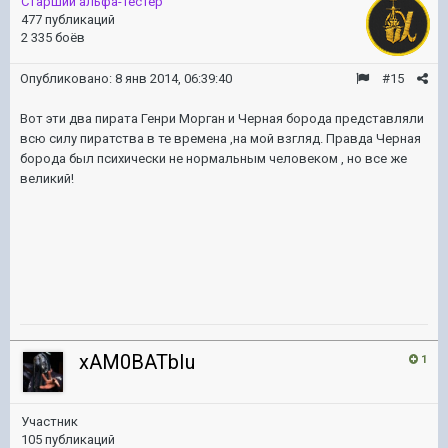
Старший альфа-тестер
477 публикаций
2 335 боёв
Опубликовано:
8 янв 2014, 06:39:40
#15
Вот эти два пирата Генри Морган и Черная борода представляли
всю силу пиратства в те времена ,на мой взгляд. Правда Черная
борода был психически не нормальным человеком , но все же
великий!
xAM0BATbIu
1
Участник
105 публикаций