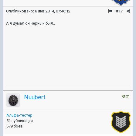
Опубликовано:
8 янв 2014, 07:46:12
#17
А я думал он чёрный был..
Nuubert
21
Альфа-тестер
51 публикация
579 боёв