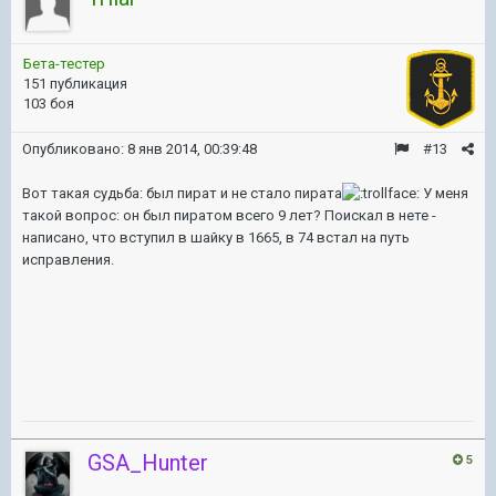
Бета-тестер
151 публикация
103 боя
Опубликовано:
8 янв 2014, 00:39:48
#13
Вот такая судьба: был пират и не стало пирата
У меня
такой вопрос: он был пиратом всего 9 лет? Поискал в нете -
написано, что вступил в шайку в 1665, в 74 встал на путь
исправления.
GSA_Hunter
5