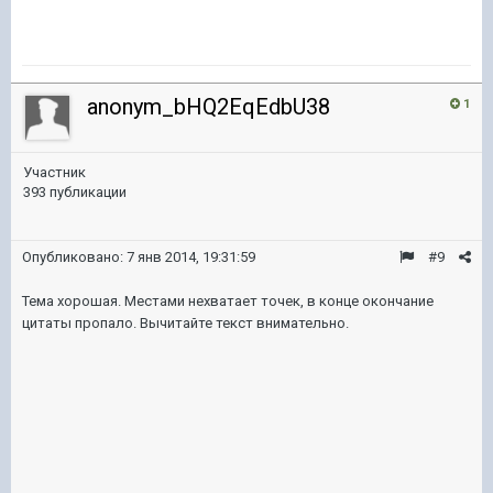
anonym_bHQ2EqEdbU38
1
Участник
393 публикации
Опубликовано:
7 янв 2014, 19:31:59
#9
Тема хорошая. Местами нехватает точек, в конце окончание
цитаты пропало. Вычитайте текст внимательно.