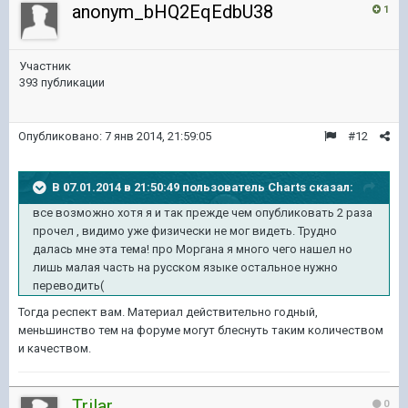
anonym_bHQ2EqEdbU38
1
Участник
393 публикации
Опубликовано:
7 янв 2014, 21:59:05
#12
В 07.01.2014 в 21:50:49 пользователь Charts сказал:
все возможно хотя я и так прежде чем опубликовать 2 раза
прочел , видимо уже физически не мог видеть. Трудно
далась мне эта тема! про Моргана я много чего нашел но
лишь малая часть на русском языке остальное нужно
переводить(
Тогда респект вам. Материал действительно годный,
меньшинство тем на форуме могут блеснуть таким количеством
и качеством.
Trilar
0