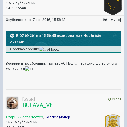
1 512 публикации
14 717 боёв
Опубликовано:
7 сен 2016, 15:58:13
#5
В 07.09.2016 в 15:50:45 пользователь Nechriste
сказал:
Обожаю поэзию
Великий и незабвенный летчик АС Пушкин тоже когда-то с чего-
то начинал
[SSSR]
53 144
BULAVA_Vt
Старший бета-тестер
,
Коллекционер
15 235 публикаций