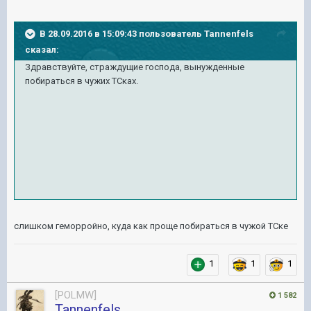
В 28.09.2016 в 15:09:43 пользователь Tannenfels
сказал:
Здравствуйте, страждущие господа, вынужденные
побираться в чужих ТСках.
слишком геморройно, куда как проще побираться в чужой ТСке
1
1
1
[POLMW]
1 582
Tannenfels