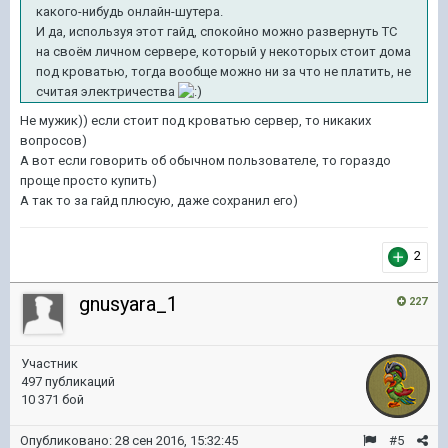
какого-нибудь онлайн-шутера.
И да, используя этот гайд, спокойно можно развернуть ТС
на своём личном сервере, который у некоторых стоит дома
под кроватью, тогда вообще можно ни за что не платить, не
считая электричества
Не мужик)) если стоит под кроватью сервер, то никаких
вопросов)
А вот если говорить об обычном пользователе, то гораздо
проще просто купить)
А так то за гайд плюсую, даже сохранил его)
2
gnusyara_1
227
Участник
497 публикаций
10 371 бой
Опубликовано:
28 сен 2016, 15:32:45
#5