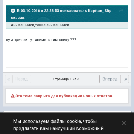
В 03.10.2016 в 22:38:53 пользователь Kapitan_Slip
сказал:
Анимешники,такие анимешники
ну и причем тут аниме. к тим-спику ???
Назад
Вперёд
Страница 1 из 3
Эта тема закрыта для публикации новых ответов.
Подписчики
1
×
Мы используем файлы cookie, чтобы
предлагать вам наилучший возможный
ПЕРЕЙТИ К СПИСКУ ТЕМ