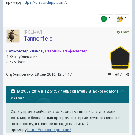
примеру
https://discordapp.com/
.
1
1
[POLMW]
1 582
Tannenfels
Бета-тестер кланов
,
Старший альфа-тестер
1 835 публикаций
3 575 боёв
Опубликовано:
29 сен 2016, 12:54:17
#17
В 29.09.2016 в 12:51:57 пользователь Blackpredators
сказал:
Скажу прямо сейчас использовать тип-спик глупо, если
есть море бесплатный програм, которые лучше внешне, и
по качеству, и главное не надо платить .К
примеру
https://discordapp.com/
.