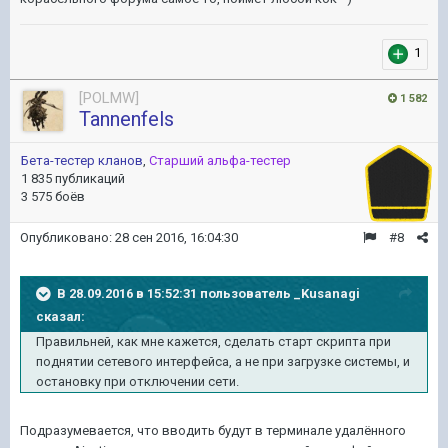
1
[POLMW]
1 582
Tannenfels
Бета-тестер кланов
,
Старший альфа-тестер
1 835 публикаций
3 575 боёв
Опубликовано:
28 сен 2016, 16:04:30
#8
В 28.09.2016 в 15:52:31 пользователь _Kusanagi
сказал:
Правильней, как мне кажется, сделать старт скрипта при
поднятии сетевого интерфейса, а не при загрузке системы, и
остановку при отключении сети.
Подразумевается, что вводить будут в терминале удалённого