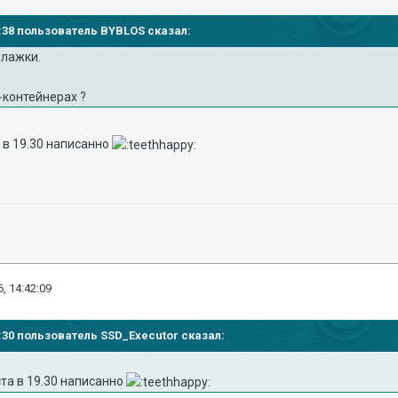
26:38 пользователь BYBLOS сказал:
флажки.
х-контейнерах ?
а в 19.30 написанно
, 14:42:09
40:30 пользователь SSD_Executor сказал:
ста в 19.30 написанно