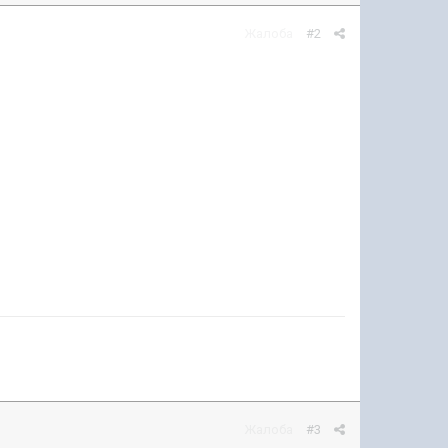
Жалоба
#2
Жалоба
#3