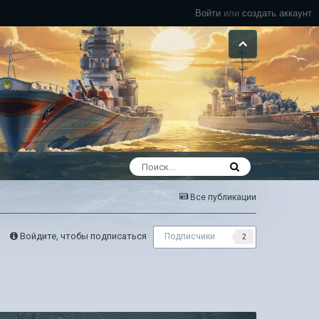
Войти
или
создать аккаунт
Все публикации
Войдите, чтобы подписаться
Подписчики
2