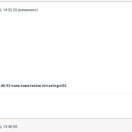
, 14:32:20
(изменено)
:46:52
пользователем miravingin52
, 14:40:30