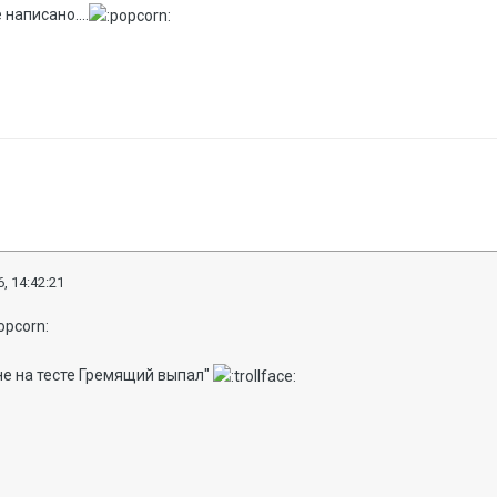
 написано....
, 14:42:21
не на тесте Гремящий выпал"