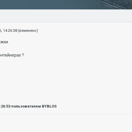
, 14:26:38
(изменено)
ажки.
онтейнерах ?
:26:53
пользователем BYBLOS