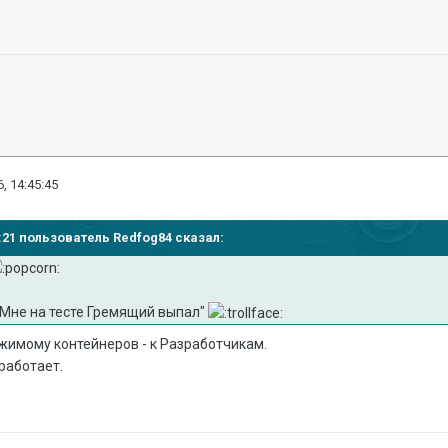
, 14:45:45
42:21 пользователь Redfog84 сказал:
"Мне на тесте Гремящий выпал"
жимому контейнеров - к Разработчикам.
 работает.