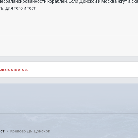
 несбалансированности кораблей. Если Донской и Москва жгут а ска
. для того и тест.
овых ответов.
ест
Крейсер Дм Донской