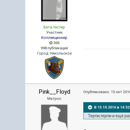
Бета-тестер
Участник
Коллекционер
305
998 публикаций
Город
:
Никольское
Pink__Floyd
Опубликовано:
15 окт 2016
Матрос
В 15.10.2016 в 14:
Терпи,терпи и ещё ра