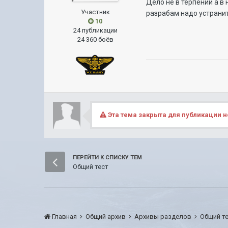
Дело не в терпении а в
Участник
разрабам надо устранить
10
24 публикации
24 360 боёв
Эта тема закрыта для публикации н
ПЕРЕЙТИ К СПИСКУ ТЕМ
Общий тест
Главная
Общий архив
Архивы разделов
Общий т