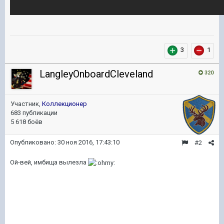
3
1
LangleyOnboardCleveland
320
Участник,
Коллекционер
683 публикации
5 618 боёв
Опубликовано:
30 ноя 2016, 17:43:10
#2
Ой-вей, имбища вылезла