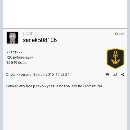
[-KSF-]
132
sanek508106
Участник
720 публикаций
15 849 боёв
Опубликовано:
30 ноя 2016, 17:52:24
#3
Сейчас его все резко купят, а потом его понерфят, гы