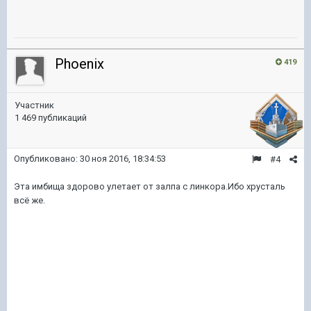
Phoenix
419
Участник
1 469 публикаций
Опубликовано:
30 ноя 2016, 18:34:53
#4
Эта имбища здорово улетает от залпа с линкора.Ибо хрусталь
всё же.