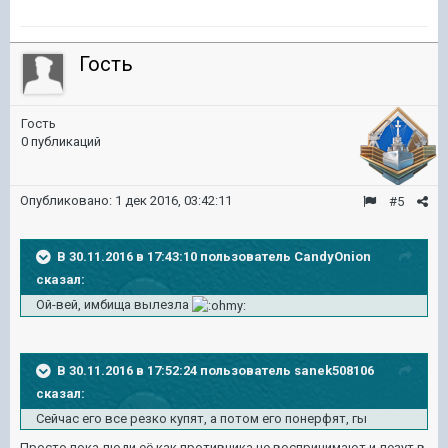
Гость
Гость
0 публикаций
Опубликовано:
1 дек 2016, 03:42:11
#5
В 30.11.2016 в 17:43:10 пользователь CandyOnion
сказал:
Ой-вей, имбища вылезла
В 30.11.2016 в 17:52:24 пользователь sanek508106
сказал:
Сейчас его все резко купят, а потом его понерфят, гы
Просто пока люди её как противника не воспринимают и лезут в