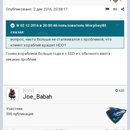
Опубликовано:
2 дек 2016, 20:38:17
#6
В 02.12.2016 в 20:00:46 пользователь Morphey83
сказал:
вопрос, никто больше не сталкивался с проблемой, что
клиент кораблей крашит HDD?
Гоняю кораблики больше года и с SSD и с обычного винта -
никаких проблем.
[VVV]
620
Joe_Babah
Участник
595 публикаций