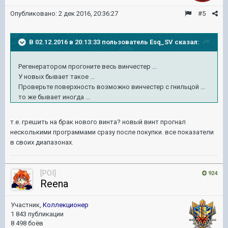
Опубликовано:
2 дек 2016, 20:36:27
#5
В 02.12.2016 в 20:13:33 пользователь Esq_SV сказал:
Регенератором прогоните весь винчестер ...
У новых бывает такое ...
Проверьте поверхность возможно винчестер с гнильцой ...
то же бывает иногда ...
т.е. грешить на брак нового винта? новый винт прогнал
несколькими программами сразу после покупки. все показатели
в своих диапазонах.
[POI]
924
Reena
Участник,
Коллекционер
1 843 публикации
8 498 боёв