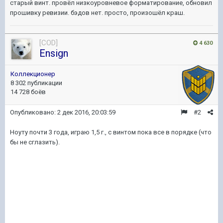
старый винт. провёл низкоуровневое форматирование, обновил
прошивку ревизии. бэдов нет. просто, произошёл краш.
[COD]
4 630
Ensign
Коллекционер
8 302 публикации
14 728 боёв
Опубликовано:
2 дек 2016, 20:03:59
#2
Ноуту почти 3 года, играю 1,5 г., с винтом пока все в порядке (что
бы не сглазить).