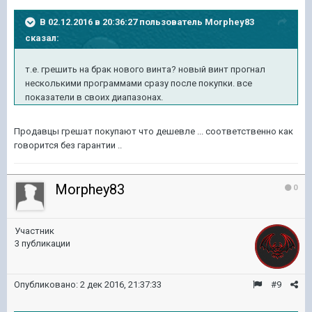
В 02.12.2016 в 20:36:27 пользователь Morphey83
сказал:
т.е. грешить на брак нового винта? новый винт прогнал
несколькими программами сразу после покупки. все
показатели в своих диапазонах.
Продавцы грешат покупают что дешевле ... соответственно как
говорится без гарантии ..
Morphey83
0
Участник
3 публикации
Опубликовано:
2 дек 2016, 21:37:33
#9