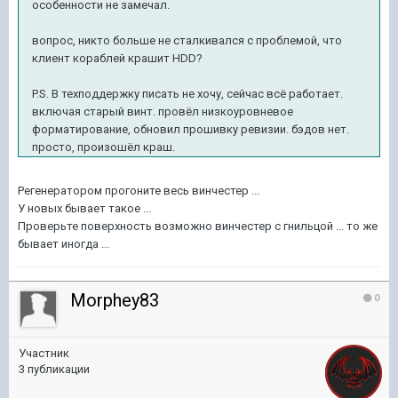
особенности не замечал.
вопрос, никто больше не сталкивался с проблемой, что
клиент кораблей крашит HDD?
P.S. В техподдержку писать не хочу, сейчас всё работает.
включая старый винт. провёл низкоуровневое
форматирование, обновил прошивку ревизии. бэдов нет.
просто, произошёл краш.
Регенератором прогоните весь винчестер ...
У новых бывает такое ...
Проверьте поверхность возможно винчестер с гнильцой ... то же
бывает иногда ...
Morphey83
0
Участник
3 публикации