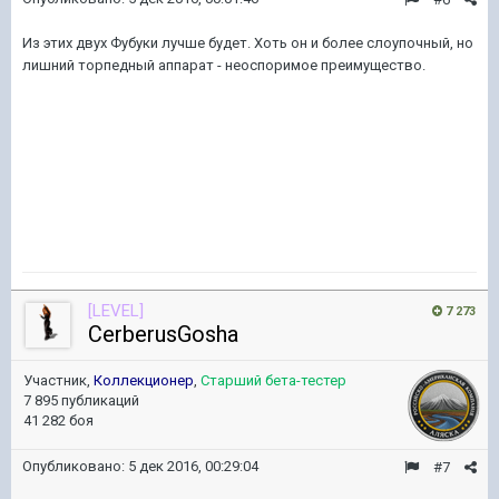
Из этих двух Фубуки лучше будет. Хоть он и более слоупочный, но
лишний торпедный аппарат - неоспоримое преимущество.
[LEVEL]
7 273
CerberusGosha
Участник,
Коллекционер
,
Старший бета-тестер
7 895 публикаций
41 282 боя
Опубликовано:
5 дек 2016, 00:29:04
#7