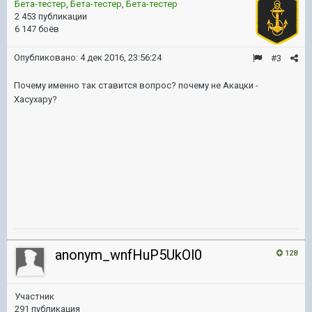
Бета-тестер
,
Бета-тестер
,
Бета-тестер
2 453 публикации
6 147 боёв
Опубликовано:
4 дек 2016, 23:56:24
#3
Почему именно так ставится вопрос? почему не Акацки -
Хасухару?
anonym_wnfHuP5UkOl0
128
Участник
291 публикация