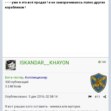
- - - уже я это всё продал ! и не заморачиваюсь полно других
корабликов !
ISKANDAR__KHAYON
103
Бета-тестер
,
Коллекционер
300 публикаций
3 248 боёв
Опубликовано:
5 дек 2016, 02:58:14
#11
Я вот решаю кого оставить - меника или мутсуки.