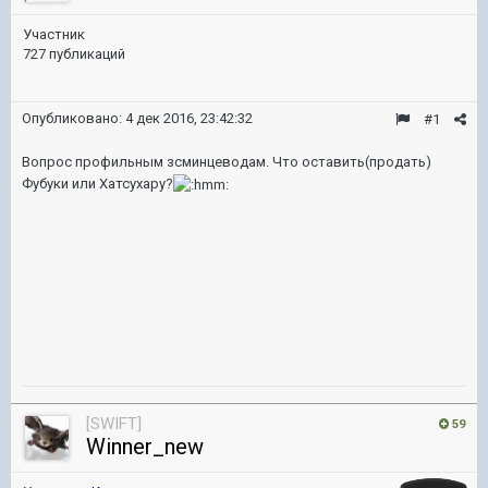
Участник
727 публикаций
Опубликовано:
4 дек 2016, 23:42:32
#1
Вопрос профильным зсминцеводам. Что оставить(продать)
Фубуки или Хатсухару?
[SWIFT]
59
Winner_new