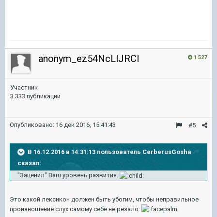
anonym_ez54NcLlJRCl
1 527
Участник
3 333 публикации
Опубликовано:
16 дек 2016, 15:41:43
#5
В 16.12.2016 в 14:31:13 пользователь CerberusGosha
сказал:
"Заценил" Ваш уровень развития.
Это какой лексикон должен быть убогим, чтобы неправильное
произношение слух самому себе не резало.