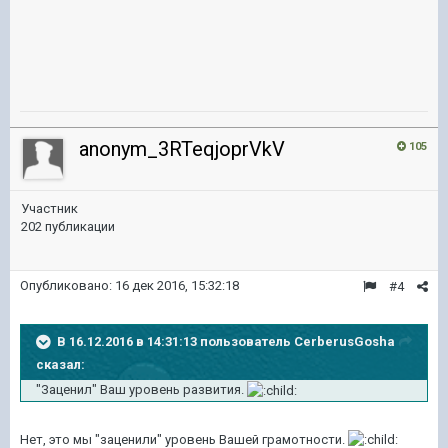
anonym_3RTeqjoprVkV
105
Участник
202 публикации
Опубликовано:
16 дек 2016, 15:32:18
#4
В 16.12.2016 в 14:31:13 пользователь CerberusGosha
сказал:
"Заценил" Ваш уровень развития.
Нет, это мы "заценили" уровень Вашей грамотности.