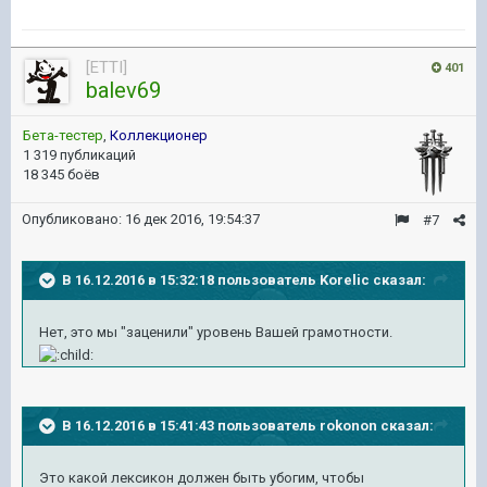
[ETTI]
401
balev69
Бета-тестер
,
Коллекционер
1 319 публикаций
18 345 боёв
Опубликовано:
16 дек 2016, 19:54:37
#7
В 16.12.2016 в 15:32:18 пользователь Korelic сказал:
Нет, это мы "заценили" уровень Вашей грамотности.
В 16.12.2016 в 15:41:43 пользователь rokonon сказал:
Это какой лексикон должен быть убогим, чтобы