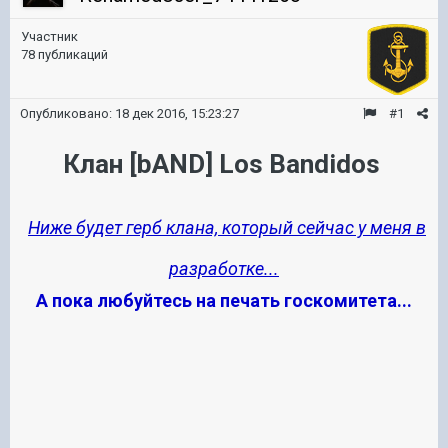
Участник
78 публикаций
Опубликовано:
18 дек 2016, 15:23:27
#1
Клан [bAND] Los Bandidos
Ниже будет герб клана, который сейчас у меня в
разработке...
А пока любуйтесь на печать госкомитета...