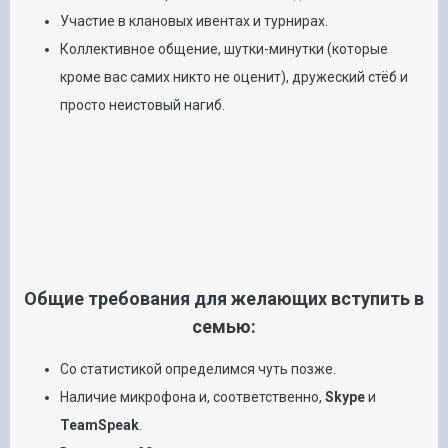
Участие в клановых ивентах и турнирах.
Коллективное общение, шутки-минутки (которые
кроме вас самих никто не оценит), дружеский стёб и
просто неистовый нагиб.
Общие требования для желающих вступить в
семью:
Со статистикой определимся чуть позже.
Наличие микрофона и, соответственно,
Skype
и
TeamSpeak
.