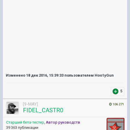
Изменено
18 дек 2016, 15:39:33
пользователем Hoo1yGun
5
[9-MAY]
106 271
FIDEL_CASTR0
Старший бета-тестер
,
Автор руководств
39 363 публикации