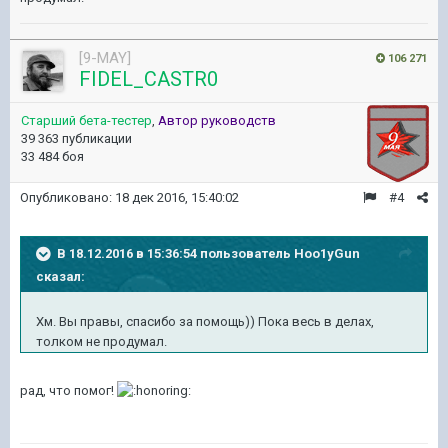
[9-MAY]
106 271
FIDEL_CASTR0
Старший бета-тестер
,
Автор руководств
39 363 публикации
33 484 боя
Опубликовано:
18 дек 2016, 15:40:02
#4
В 18.12.2016 в 15:36:54 пользователь Hoo1yGun
сказал:
Хм. Вы правы, спасибо за помощь)) Пока весь в делах,
толком не продумал.
рад, что помог!