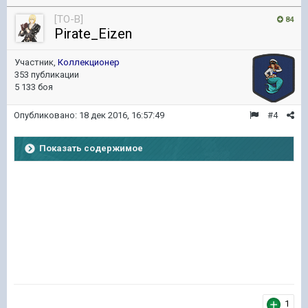
[TO-B]
84
Pirate_Eizen
Участник,
Коллекционер
353 публикации
5 133 боя
Опубликовано:
18 дек 2016, 16:57:49
#4
Показать содержимое
1