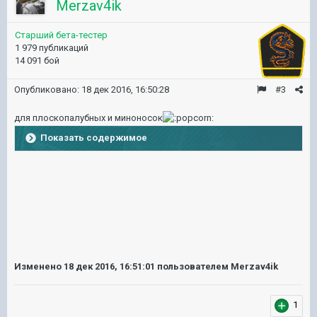
Merzav4ik
Старший бета-тестер
1 979 публикаций
14 091 бой
Опубликовано:
18 дек 2016, 16:50:28
#3
для плоскопалубных и миноносок
Показать содержимое
Изменено
18 дек 2016, 16:51:01
пользователем Merzav4ik
1