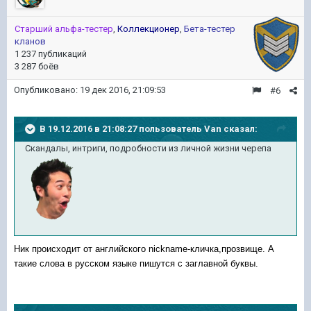
Старший альфа-тестер
,
Коллекционер
,
Бета-тестер
кланов
1 237 публикаций
3 287 боёв
Опубликовано:
19 дек 2016, 21:09:53
#6
В 19.12.2016 в 21:08:27 пользователь Van сказал:
Скандалы, интриги, подробности из личной жизни черепа
Ник происходит от английского nickname-кличка,прозвище. А
такие слова в русском языке пишутся с заглавной буквы.