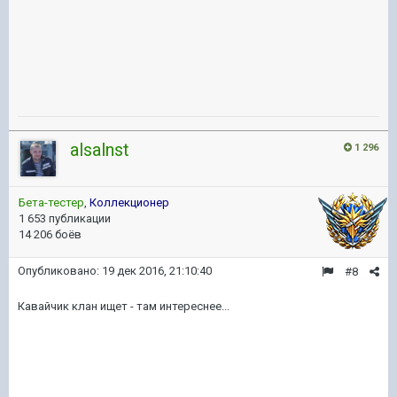
alsalnst
1 296
Бета-тестер
,
Коллекционер
1 653 публикации
14 206 боёв
Опубликовано:
19 дек 2016, 21:10:40
#8
Кавайчик клан ищет - там интереснее...