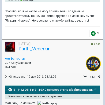
Спасибо, но я не часто не могу понять темы созданные
представителями Вашей основной группой на данный момент
"Лидеры Форума". Но все равно спасибо за Ваше участие!
3
[LST-W]
8 444
Darth_Vederkin
Альфа-тестер
20 443 публикации
874 боя
Опубликовано:
19 дек 2016, 21:12:06
#13
В 19.12.2016 в 21:10:40 пользователь alsalnst сказал:
Кавайчик клан ищет - там интереснее...
Мальчик, не мешайте...