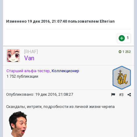
Изменено
19 дек 2016, 21:07:40
пользователем Elterian
1
[RHAF]
1 252
Van
Старший альфа-тестер
,
Коллекционер
1 752 публикации
Опубликовано:
19 дек 2016, 21:08:27
#3
Скандалы, интриги, подробности из личной жизни черепа