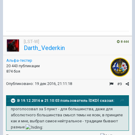
[LST-W]
8 444
Darth_Vederkin
Альфа-тестер
20 443 публикации
874 боя
Опубликовано:
19 дек 2016, 21:11:18
#9
В 19.12.2016 в 21:10:03 пользователь lDKDl сказал:
проголосовал за 5 пункт - для большинства, даже для
абсолютного большинства смысл темы не ясен, в принципе
как и мне, выбрал самое нейтральное - традиции бывают
разные