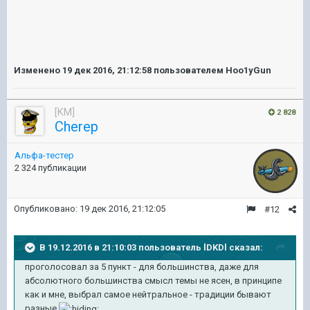
Изменено
19 дек 2016, 21:12:58
пользователем Hoo1yGun
[KM]
2 828
Cherep
Альфа-тестер
2 324 публикации
Опубликовано:
19 дек 2016, 21:12:05
#12
В 19.12.2016 в 21:10:03 пользователь lDKDl сказал:
проголосовал за 5 пункт - для большинства, даже для
абсолютного большинства смысл темы не ясен, в принципе
как и мне, выбрал самое нейтральное - традиции бывают
разные