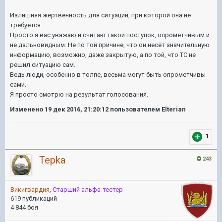
Излишняя жертвенность для ситуации, при которой она не
требуется.
Просто я вас уважаю и считаю такой поступок, опрометчивым и
не дальновидным. Не по той причине, что он несёт значительную
информацию, возможно, даже закрытую, а по той, что ТС не
решил ситуацию сам.
Ведь люди, особенно в толпе, весьма могут быть опрометчивы
сами.
Я просто смотрю на результат голосования.
Изменено
19 дек 2016, 21:20:12
пользователем Elterian
1
Tepka
243
Викигвардия
,
Старший альфа-тестер
619 публикаций
4 844 боя