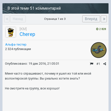
В этой теме 51 комментарий
Назад
Вперёд
Страница 1 из 3
[KM]
2 828
Cherep
Альфа-тестер
2 324 публикации
Опубликовано:
19 дек 2016, 21:05:01
#1
Меня часто спрашивают, почему я ушел из той или иной
волонтерской группы. Вы реально хотите знать?
Не смотрите на группу, все хорошо!