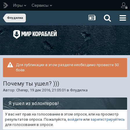
Игры
Сервисы
Флудилка
Для публикации в этом разделе необходимо провести 50
боёв.
Почему ты ушел? )))
Автор:
Cherep
,
19 дек 2016, 21:05:01
в
Флудилка
Я ушел из волонтеров!
У вас нет прав на голосование в этом опросе, или на просмотр
результатов опроса. Пожалуйста,
войдите
или
зарегистрируйтесь
для голосования в опросе.