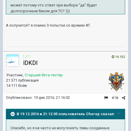
может потому что ответ при выборе "да" будет
долгосрочным баном для ТС? )))
А получится? я помню 3 попытки со времен АТ.
[JP]
16 152
lDKDl
Участник,
Старший бета-тестер
21 371 публикация
14 111 боёв
Опубликовано:
19 дек 2016, 21:16:02
#18
В 19.12.2016 в 21:12:05 пользователь Cherep сказал:
Спасибо, но я не часто не могу понять темы созданные