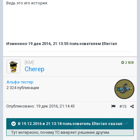
Ведь это его история.
Изменено
19 дек 2016, 21:13:55
пользователем Elterian
[KM]
2 828
Cherep
Альфа-тестер
2 324 публикации
Опубликовано:
19 дек 2016, 21:14:43
#15
В 19.12.2016 в 21:13:18 пользователь Elterian сказал:
Тут интересно, почему ТС вверяет решение другим.