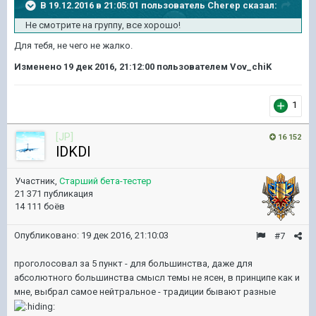
В 19.12.2016 в 21:05:01 пользователь Cherep сказал:
Не смотрите на группу, все хорошо!
Для тебя, не чего не жалко.
Изменено
19 дек 2016, 21:12:00
пользователем Vov_chiK
1
[JP]
16 152
lDKDl
Участник,
Старший бета-тестер
21 371 публикация
14 111 боёв
Опубликовано:
19 дек 2016, 21:10:03
#7
проголосовал за 5 пункт - для большинства, даже для
абсолютного большинства смысл темы не ясен, в принципе как и
мне, выбрал самое нейтральное - традиции бывают разные