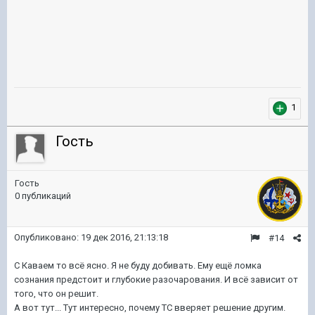
1
Гость
Гость
0 публикаций
Опубликовано:
19 дек 2016, 21:13:18
#14
С Каваем то всё ясно. Я не буду добивать. Ему ещё ломка
сознания предстоит и глубокие разочарования. И всё зависит от
того, что он решит.
А вот тут... Тут интересно, почему ТС вверяет решение другим.