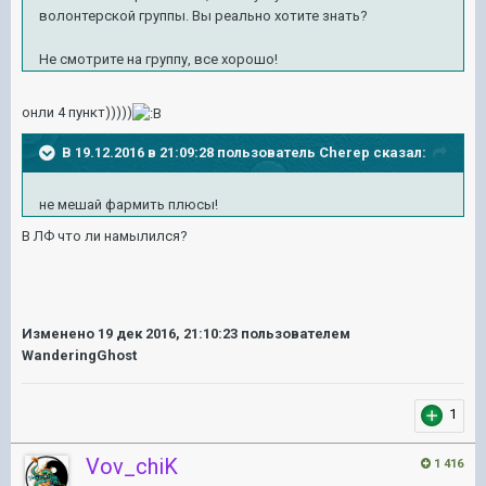
волонтерской группы. Вы реально хотите знать?
Не смотрите на группу, все хорошо!
онли 4 пункт)))))
В 19.12.2016 в 21:09:28 пользователь Cherep сказал:
не мешай фармить плюсы!
В ЛФ что ли намылился?
Изменено
19 дек 2016, 21:10:23
пользователем
WanderingGhost
1
Vov_chiK
1 416