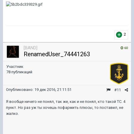
2
[BAND]
60
RenamedUser_74441263
Участник
78 публикаций
Опубликовано:
19 дек 2016, 21:11:51
#11
Я вообще ничего не понял, так же, как и не понял, кто такой ТС. 4
пункт. Но раз уж ты хочешь пофармить плюсы, то поставил, не
жалко.