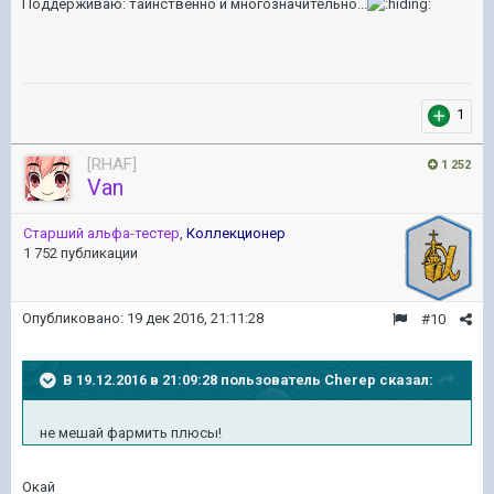
Поддерживаю: таинственно и многозначительно...
1
[RHAF]
1 252
Van
Старший альфа-тестер
,
Коллекционер
1 752 публикации
Опубликовано:
19 дек 2016, 21:11:28
#10
В 19.12.2016 в 21:09:28 пользователь Cherep сказал:
не мешай фармить плюсы!
Окай