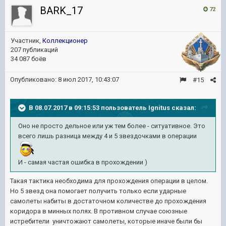
BARK_17
72
Участник,
Коллекционер
207 публикаций
34 087 боёв
Опубликовано:
8 июл 2017, 10:43:07
#15
В 08.07.2017 в 09:15:53 пользователь
Ignitus
сказал:
Оно не просто дельное или уж тем более - ситуативное. Это
всего лишь разница между 4 и 5 звездочками в операции
И - самая частая ошибка в прохождении )
Такая тактика необходима для прохождения операции в целом.
Но 5 звезд она помогает получить только если ударные
самолеты набиты в достаточном количестве до прохождения
коридора в минных полях. В противном случае союзные
истребители уничтожают самолеты, которые иначе были бы