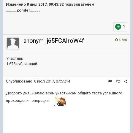
Изменено
8 июл 2017, 09:43:32
пользователем
_____Zonder_____
1
anonym_j65FCAIroW4f
5 866
Участник
1 678 публикаций
Опубликовано:
8 июл 2017, 07:55:14
#2
Доброго дня. Желаю всем участникам общего теста успешного
прохождения операции!