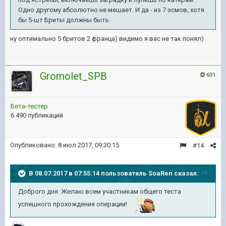
Одно другому абсолютно не мешает. И да - из 7 эсмов, хотя
бы 5-шт Бриты должны быть.
ну оптимально 5 бритов 2 франца) видимо я вас не так понял)
Gromolet_SPB
631
Бета-тестер
6 490 публикаций
Опубликовано:
8 июл 2017, 09:30:15
#14
В 08.07.2017 в 07:55:14 пользователь
SoaRen
сказал:
Доброго дня. Желаю всем участникам общего теста
успешного прохождения операции!