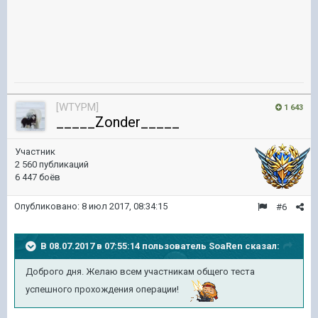
[WTYPM]
1 643
_____Zonder_____
Участник
2 560 публикаций
6 447 боёв
Опубликовано:
8 июл 2017, 08:34:15
#6
В 08.07.2017 в 07:55:14 пользователь
SoaRen
сказал:
Доброго дня. Желаю всем участникам общего теста
успешного прохождения операции!