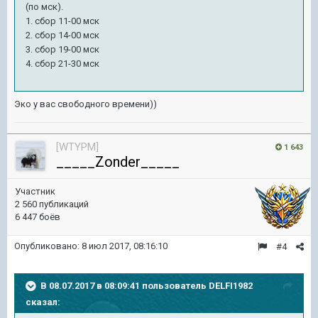
(по мск).
1. сбор 11-00 мск
2. сбор 14-00 мск
3. сбор 19-00 мск
4. сбор 21-30 мск
Эко у вас свободного времени))
[WTYPM]
1 643
_____Zonder_____
Участник
2 560 публикаций
6 447 боёв
Опубликовано:
8 июл 2017, 08:16:10
#4
В 08.07.2017 в 08:09:41 пользователь
DELFI1982
сказал: