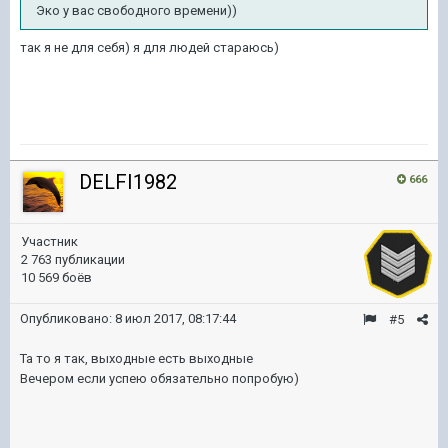
Эко у вас свободного времени))
так я не для себя) я для людей стараюсь)
DELFI1982
666
Участник
2 763 публикации
10 569 боёв
Опубликовано:
8 июл 2017, 08:17:44
#5
Та то я так, выходные есть выходные
Вечером если успею обязательно попробую)