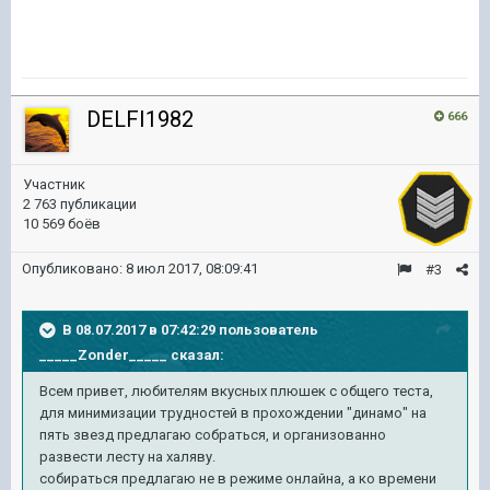
DELFI1982
666
Участник
2 763 публикации
10 569 боёв
Опубликовано:
8 июл 2017, 08:09:41
#3
В 08.07.2017 в 07:42:29 пользователь
_____Zonder_____
сказал:
Всем привет, любителям вкусных плюшек с общего теста,
для минимизации трудностей в прохождении "динамо" на
пять звезд предлагаю собраться, и организованно
развести лесту на халяву.
собираться предлагаю не в режиме онлайна, а ко времени