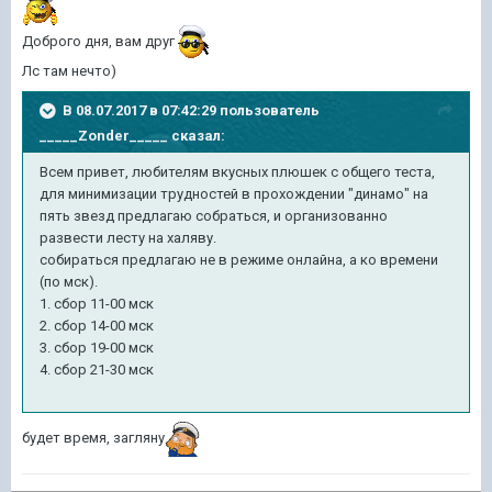
Доброго дня, вам друг
Лс там нечто)
В 08.07.2017 в 07:42:29 пользователь
_____Zonder_____
сказал:
Всем привет, любителям вкусных плюшек с общего теста,
для минимизации трудностей в прохождении "динамо" на
пять звезд предлагаю собраться, и организованно
развести лесту на халяву.
собираться предлагаю не в режиме онлайна, а ко времени
(по мск).
1. сбор 11-00 мск
2. сбор 14-00 мск
3. сбор 19-00 мск
4. сбор 21-30 мск
будет время, загляну