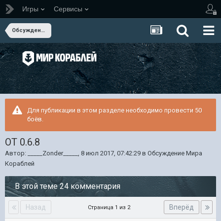
Игры
Сервисы
Обсуждение Мира Кораблей
Для публикации в этом разделе необходимо провести 50
боёв.
ОТ 0.6.8
Автор:
_____Zonder_____
,
8 июл 2017, 07:42:29
в
Обсуждение Мира
Кораблей
В этой теме 24 комментария
Назад
Вперёд
Страница 1 из 2