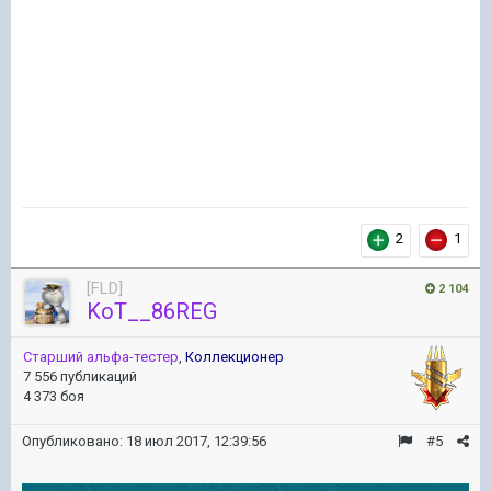
2
1
[FLD]
2 104
KoT__86REG
Старший альфа-тестер
,
Коллекционер
7 556 публикаций
4 373 боя
Опубликовано:
18 июл 2017, 12:39:56
#5