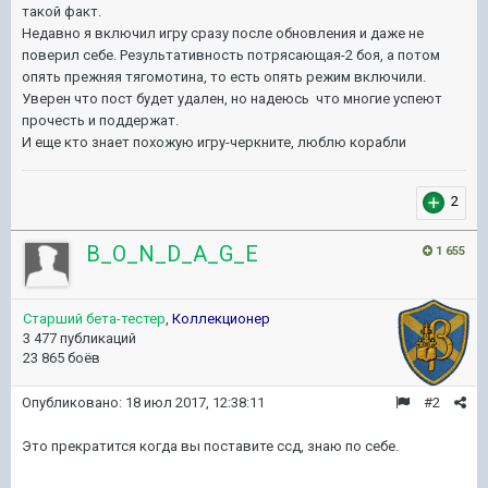
такой факт.
Недавно я включил игру сразу после обновления и даже не
поверил себе. Результативность потрясающая-2 боя, а потом
опять прежняя тягомотина, то есть опять режим включили.
Уверен что пост будет удален, но надеюсь что многие успеют
прочесть и поддержат.
И еще кто знает похожую игру-черкните, люблю корабли
2
B_O_N_D_A_G_E
1 655
Старший бета-тестер
,
Коллекционер
3 477 публикаций
23 865 боёв
Опубликовано:
18 июл 2017, 12:38:11
#2
Это прекратится когда вы поставите ссд, знаю по себе.