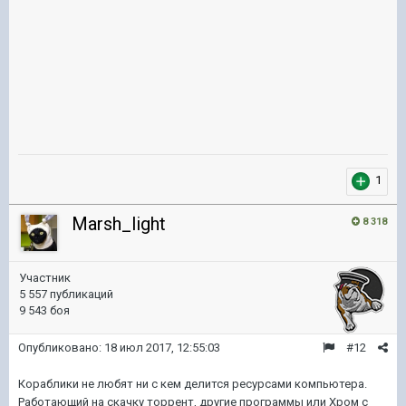
1
Marsh_light
8 318
Участник
5 557 публикаций
9 543 боя
Опубликовано:
18 июл 2017, 12:55:03
#12
Кораблики не любят ни с кем делится ресурсами компьютера.
Работающий на скачку торрент, другие программы или Хром с