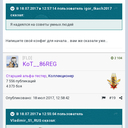
В 18.07.2017 в 12:57:14 пользователь
igor_tkach2017
сказал:
Я надеялся на советы умных людей
Напишите свой конфиг для начала... вам же сказали уже...
[FLD]
2 104
KoT__86REG
Старший альфа-тестер
,
Коллекционер
7 556 публикаций
4 373 боя
Опубликовано:
18 июл 2017, 12:58:42
#19
В 18.07.2017 в 12:55:04 пользователь
Vladimir_51_RUS
сказал: