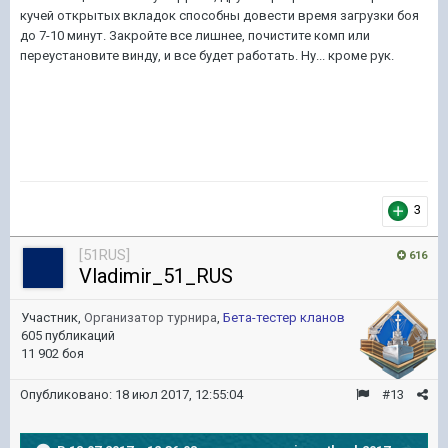
кучей открытых вкладок способны довести время загрузки боя
до 7-10 минут. Закройте все лишнее, почистите комп или
переустановите винду, и все будет работать. Ну... кроме рук.
3
[51RUS]
616
Vladimir_51_RUS
Участник,
Организатор турнира
,
Бета-тестер кланов
605 публикаций
11 902 боя
Опубликовано:
18 июл 2017, 12:55:04
#13