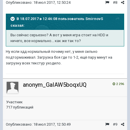
Опубликовано:
18 июл 2017, 12:50:24
#8
В 18.07.2017 в 12:46:08 пользователь
SmirnovS
сказал:
Вы сейчас серьезно? А вот у меня игра стоит на HDD и
ничего, все нормально... как же так то?
Ну если хдд нормальный почему нет, у меня сильно
подтормаживал. Загрузка боя где то 1-2, ещё пару минут на
загрузку всех текстур уходило.
anonym_GaIAW5boqxUQ
2 296
Участник
717 публикаций
Опубликовано:
18 июл 2017, 12:50:49
#9