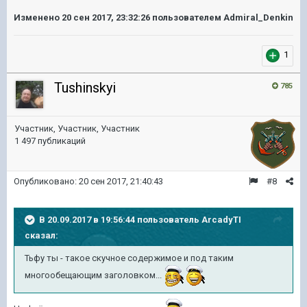
Изменено
20 сен 2017, 23:32:26
пользователем Admiral_Denkin
1
Tushinskyi
785
Участник, Участник, Участник
1 497 публикаций
Опубликовано:
20 сен 2017, 21:40:43
#8
В 20.09.2017 в 19:56:44 пользователь
ArcadyTI
сказал:
Тьфу ты - такое скучное содержимое и под таким
многообещающим заголовком...