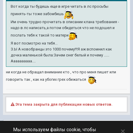
Вот когда ты будешь еще в игре читать в лс просьбы
принять-ты тоже забомбишь
Им очень трудно прочитать в описании клана требования -
надо в лс написать,а потом обидеться что не подошел и
послать тебя к такой то матери
Я вот посмотрю на тебя...
З.Ы А новобранцы это 1000 почему!!!Я аж вспомнил как
дочка маленькой была:Зачем снег белый и почему ......
Аааааааааа....
ни когда не обращал внимание кто , что про меня пишет или
говорить так , как на убогих грех обижаться
Эта тема закрыта для публикации новых ответов.
Подписчики
0
×
Мы используем файлы cookie, чтобы