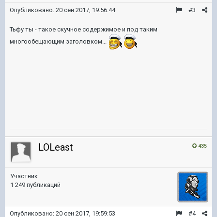
Опубликовано:
20 сен 2017, 19:56:44
#3
Тьфу ты - такое скучное содержимое и под таким
многообещающим заголовком...
LOLeast
435
Участник
1 249 публикаций
Опубликовано:
20 сен 2017, 19:59:53
#4