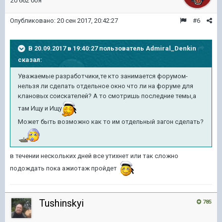
20 662 боя
Опубликовано:
20 сен 2017, 20:42:27
#6
В 20.09.2017 в 19:40:27 пользователь
Admiral_Denkin
сказал:
Уважаемые разработчики,те кто занимается форумом-
нельзя ли сделать отдельное окно что ли на форуме для
клановых соискателей? А то смотришь последние темы,а
там Ищу и Ищу
Может быть возможно как то им отдельный загон сделать?
в течении нескольких дней все утихнет или так сложно
подождать пока ажиотаж пройдет
Tushinskyi
785