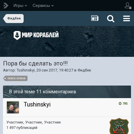
Игры
Сервисы
Фидбек
Пора бы сделать это!!!
Автор:
Tushinskyi
,
20 сен 2017, 19:40:27
в
Фидбек
поиск клана
В этой теме 11 комментариев
Tushinskyi
785
Участник, Участник, Участник
1 497 публикаций