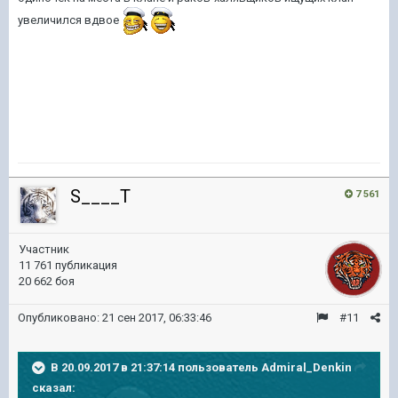
увеличился вдвое
S____T
7 561
Участник
11 761 публикация
20 662 боя
Опубликовано:
21 сен 2017, 06:33:46
#11
В 20.09.2017 в 21:37:14 пользователь
Admiral_Denkin
сказал: