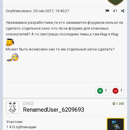
Опубликовано:
20 сен 2017, 19:40:27
#1
Уважаемые разработчики,те кто занимается форумом-нельзя ли
сделать отдельное окно что ли на форуме для клановых
соискателей? А то смотришь последние темы,а там Ищу и Ищу
Может быть возможно как то им отдельный загон сделать?
1
1
[DNO]
1 200
RenamedUser_6209693
Участник
1 413 публикации