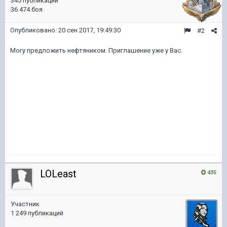
345 публикаций
36 474 боя
Опубликовано:
20 сен 2017, 19:49:30
#2
Могу предложить нефтяником. Приглашение уже у Вас.
LOLeast
435
Участник
1 249 публикаций