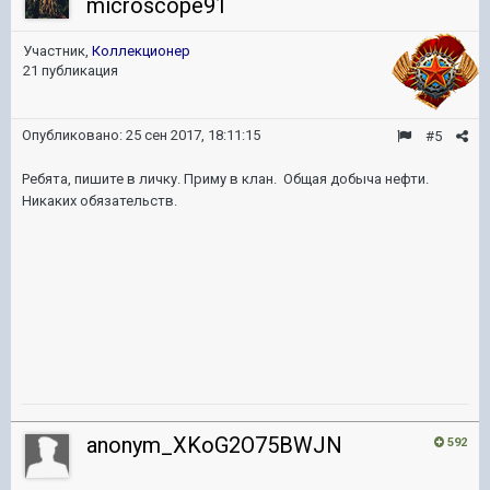
microscope91
Участник,
Коллекционер
21 публикация
Опубликовано:
25 сен 2017, 18:11:15
#5
Ребята, пишите в личку. Приму в клан. Общая добыча нефти.
Никаких обязательств.
anonym_XKoG2O75BWJN
592