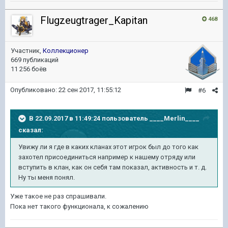
Flugzeugtrager_Kapitan
468
Участник,
Коллекционер
669 публикаций
11 256 боёв
Опубликовано:
22 сен 2017, 11:55:12
#6
В 22.09.2017 в 11:49:24 пользователь
____Merlin____
сказал:
Увижу ли я где в каких кланах этот игрок был до того как
захотел присоединиться например к нашему отряду или
вступить в клан, как он себя там показал, активность и т. д.
Ну ты меня понял.
Уже такое не раз спрашивали.
Пока нет такого функционала, к сожалению