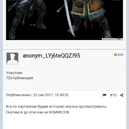
anonym_LYj6teQQZl95
610
Участник
726 публикаций
Опубликовано:
22 сен 2017, 12:49:52
#10
Ага по картинкам будем историю игрока просматривать.
Скатимся до этих как их КОМИКСОВ.