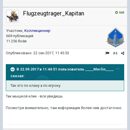
Flugzeugtrager_Kapitan
468
Участник,
Коллекционер
669 публикаций
11 256 боёв
Опубликовано:
22 сен 2017, 11:45:53
#4
В 22.09.2017 в 11:44:51 пользователь
____Merlin____
сказал:
Так это по клану а по игроку.
Так мышкой клик - все увидишь.
Посмотри внимательно, там информации более чем достаточно