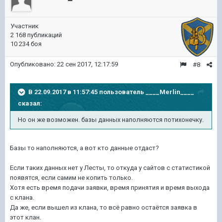
Участник
2 168 публикаций
10 234 боя
Опубликовано:
22 сен 2017, 12:17:59
#8
В 22.09.2017 в 11:57:45 пользователь
____Merlin____
сказал:
Но он же возможен. базы данных наполняются потихонечку.
Базы то наполняются, а вот кто данные отдаст?
Если таких данных нет у Лесты, то откуда у сайтов с статистикой
появятся, если самим не копить только.
Хотя есть время подачи заявки, время принятия и время выхода
с клана.
Да же, если вышел из клана, то всё равно остаётся заявка в
этот клан.