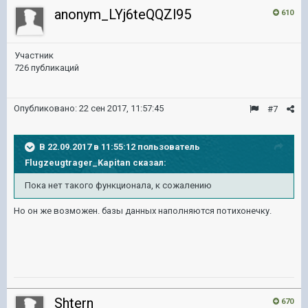
anonym_LYj6teQQZl95
610
Участник
726 публикаций
Опубликовано:
22 сен 2017, 11:57:45
#7
В 22.09.2017 в 11:55:12 пользователь
Flugzeugtrager_Kapitan
сказал:
Пока нет такого функционала, к сожалению
Но он же возможен. базы данных наполняются потихонечку.
Shtern_
670