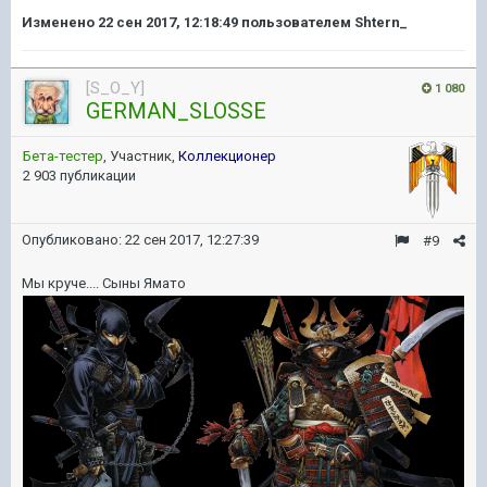
Изменено
22 сен 2017, 12:18:49
пользователем Shtern_
[S_O_Y]
1 080
GERMAN_SLOSSE
Бета-тестер
, Участник,
Коллекционер
2 903 публикации
Опубликовано:
22 сен 2017, 12:27:39
#9
Мы круче.... Сыны Ямато