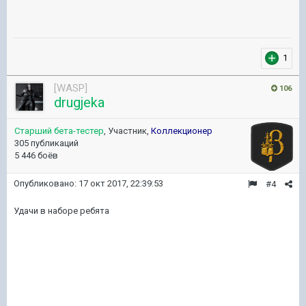
1
[WASP]
106
drugjeka
Старший бета-тестер
, Участник,
Коллекционер
305 публикаций
5 446 боёв
Опубликовано:
17 окт 2017, 22:39:53
#4
Удачи в наборе ребята