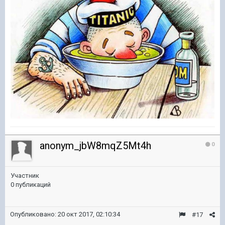
anonym_jbW8mqZ5Mt4h
0
Участник
0 публикаций
Опубликовано:
20 окт 2017, 02:10:34
#17