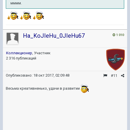
мммм.
Ha_KoJIeHu_0JIeHu67
1 010
Коллекционер
, Участник
2 316 публикаций
Опубликовано:
18 окт 2017, 02:09:48
#11
Весьма креативненько, удачи в развитии