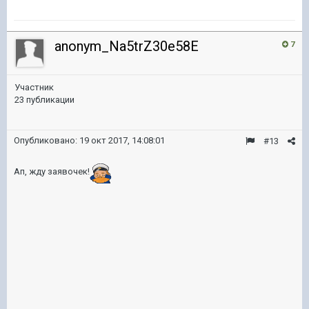
anonym_Na5trZ30e58E
7
Участник
23 публикации
Опубликовано:
19 окт 2017, 14:08:01
#13
Ап, жду заявочек!