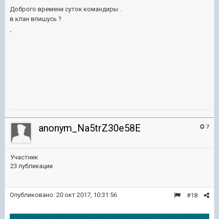
Доброго времени суток командиры .
в клан впишусь ?
anonym_Na5trZ30e58E
7
Участник
23 публикации
Опубликовано:
20 окт 2017, 10:31:56
#18