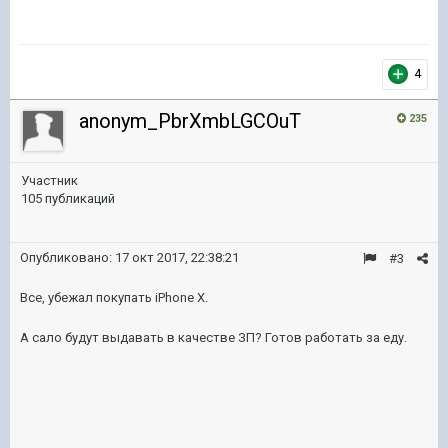
4
anonym_PbrXmbLGCOuT
235
Участник
105 публикаций
Опубликовано:
17 окт 2017, 22:38:21
#3
Все, убежал покупать iPhone X.
А сало будут выдавать в качестве ЗП? Готов работать за еду.