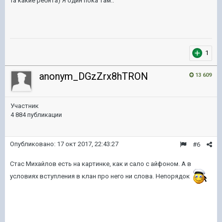
Та какие ребята) Я один пока там..
1
anonym_DGzZrx8hTRON
13 609
Участник
4 884 публикации
Опубликовано:
17 окт 2017, 22:43:27
#6
Стас Михайлов есть на картинке, как и сало с айфоном. А в
условиях вступления в клан про него ни слова. Непорядок