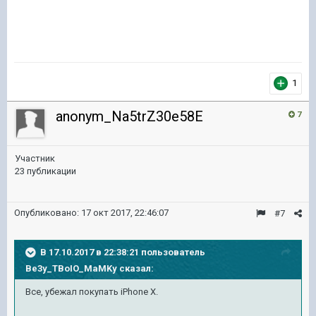
1
anonym_Na5trZ30e58E
7
Участник
23 публикации
Опубликовано:
17 окт 2017, 22:46:07
#7
В 17.10.2017 в 22:38:21 пользователь
Be3y_TBoIO_MaMKy
сказал:
Все, убежал покупать iPhone X.