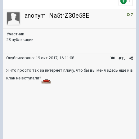
1
anonym_Na5trZ30e58E
7
Участник
23 публикации
Опубликовано:
19 окт 2017, 16:11:08
#15
Я что просто так за интернет плачу, что бы вы меня здесь еще и в
клан не вступали?