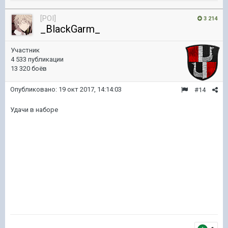
[POI]
3 214
_BlackGarm_
Участник
4 533 публикации
13 320 боёв
Опубликовано:
19 окт 2017, 14:14:03
#14
Удачи в наборе