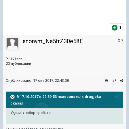
1
anonym_Na5trZ30e58E
7
Участник
23 публикации
Опубликовано:
17 окт 2017, 22:43:08
#5
В 17.10.2017 в 22:39:53 пользователь
drugjeka
сказал:
Удачи в наборе ребята