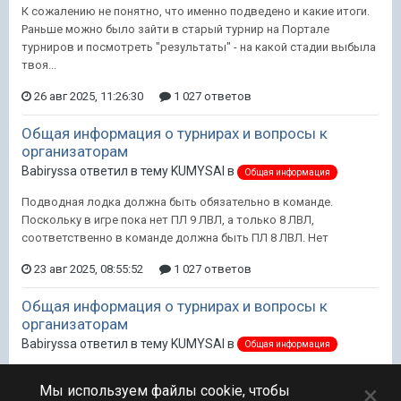
К сожалению не понятно, что именно подведено и какие итоги.
Раньше можно было зайти в старый турнир на Портале
турниров и посмотреть "результаты" - на какой стадии выбыла
твоя...
26 авг 2025, 11:26:30
1 027 ответов
Общая информация о турнирах и вопросы к
организаторам
Babiryssa ответил в тему KUMYSAI в
Общая информация
Подводная лодка должна быть обязательно в команде.
Поскольку в игре пока нет ПЛ 9 ЛВЛ, а только 8 ЛВЛ,
соответственно в команде должна быть ПЛ 8 ЛВЛ. Нет
23 авг 2025, 08:55:52
1 027 ответов
Общая информация о турнирах и вопросы к
организаторам
Babiryssa ответил в тему KUMYSAI в
Общая информация
Ещё предложение по Турнирному порталу: После окончания
×
Мы используем файлы cookie, чтобы
турнира делать более подробную таблицу с результатами, что