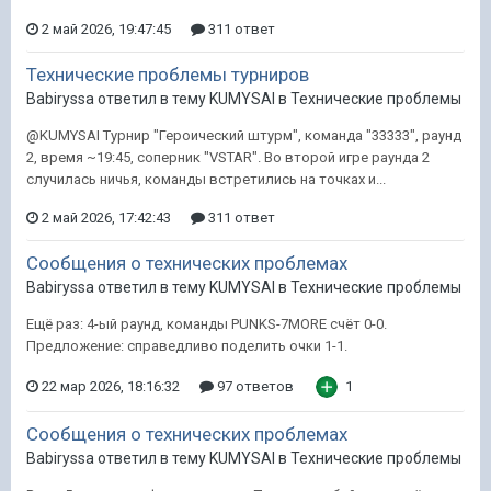
2 май 2026, 19:47:45
311 ответ
Технические проблемы турниров
Babiryssa ответил в тему KUMYSAI в
Технические проблемы
@KUMYSAI Турнир "Героический штурм", команда "33333", раунд
2, время ~19:45, соперник "VSTAR". Во второй игре раунда 2
случилась ничья, команды встретились на точках и...
2 май 2026, 17:42:43
311 ответ
Сообщения о технических проблемах
Babiryssa ответил в тему KUMYSAI в
Технические проблемы
Ещё раз: 4-ый раунд, команды PUNKS-7MORE счёт 0-0.
Предложение: справедливо поделить очки 1-1.
22 мар 2026, 18:16:32
97 ответов
1
Сообщения о технических проблемах
Babiryssa ответил в тему KUMYSAI в
Технические проблемы