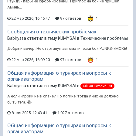
Раунд5 - пары не сформированы. Приглос на бой не пришёл.
Аминь...
22 мар 2026, 16:46:47
97 ответов
1
Сообщения о технических проблемах
Babiryssa ответил в тему KUMYSAI в
Технические проблемы
Добрый вечер! Не стартанул автоматически бой PUNKS-7MORE!
22 мар 2026, 16:09:20
97 ответов
1
Общая информация о турнирах и вопросы к
организаторам
Babiryssa ответил в тему KUMYSAI в
Общая информация
А если игроки не в клане? По логике: тогда у них не должно
быть тега. 😂
8 ноя 2025, 12:43:41
1 027 ответов
Общая информация о турнирах и вопросы к
организаторам