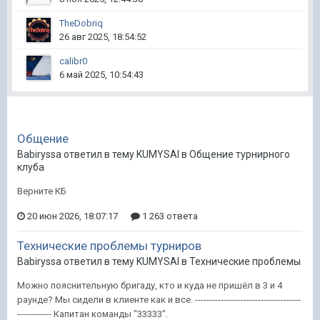
TheDobriq
26 авг 2025, 18:54:52
calibr0
6 май 2025, 10:54:43
Общение
Babiryssa ответил в тему KUMYSAI в
Общение турнирного
клуба
Верните КБ
20 июн 2026, 18:07:17
1 263 ответа
Технические проблемы турниров
Babiryssa ответил в тему KUMYSAI в
Технические проблемы
Можно пояснительную бригаду, кто и куда не пришёл в 3 и 4
раунде? Мы сидели в клиенте как и все. -------------------------------------
------------ Капитан команды "33333".