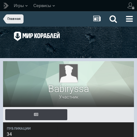
Игры
Сервисы
Главная
Babiryssa
Участник
ПУБЛИКАЦИИ
34