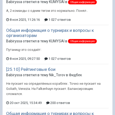
Babiryssa ответил в тему KUMYSAI в
Общая информация
А, 2 команды с одним тегом это нормально. Понял .
8 ноя 2025, 11:26:16
1 027 ответов
Общая информация о турнирах и вопросы к
организаторам
Babiryssa ответил в тему KUMYSAI в
Общая информация
Путаницу это создаёт:
8 ноя 2025, 09:27:50
1 027 ответов
[25.10] Рейтинговые бои
Babiryssa ответил в тему Nik_Torov в
Фидбек
Не пускает на определённых кораблях . Точно не пускает на
Goliath, Venezia. На Falkenhayn пускает. Балансировщик
сломался.
20 окт 2025, 15:34:49
200 ответов
Общая информация о турнирах и вопросы к