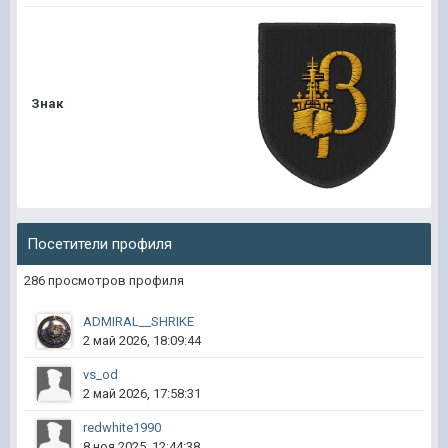
Знак
Посетители профиля
286 просмотров профиля
ADMIRAL__SHRIKE
2 май 2026, 18:09:44
vs_od
2 май 2026, 17:58:31
redwhite1990
8 ноя 2025, 12:44:38