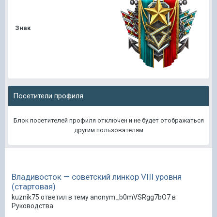
Знак
Посетители профиля
Блок посетителей профиля отключен и не будет отображаться
другим пользователям
Владивосток — советский линкор VIII уровня
(стартовая)
kuznik75 ответил в тему anonym_b0mVSRgg7bO7 в
Руководства