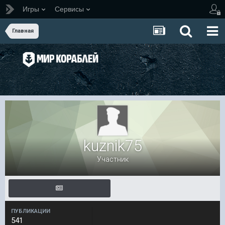
Игры
Сервисы
Главная
kuznik75
Участник
ПУБЛИКАЦИИ
541