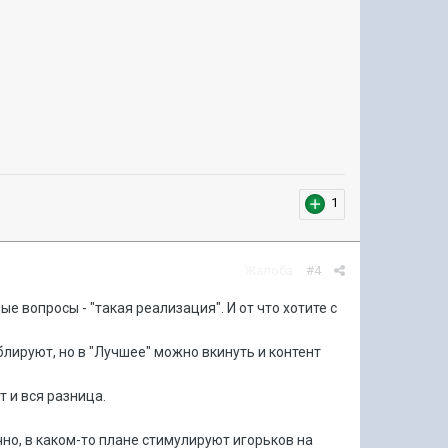
1
Жалоба
#4
е вопросы - "такая реализация". И от что хотите с
блируют, но в "Лучшее" можно вкинуть и контент
 и вся разница.
но, в каком-то плане стимулируют игорьков на