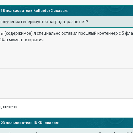
26:18 пользователь
kollaider2
сказал:
получения генерируется награда. разве нет?
ы (содержимое) я специально оставил прошлый контейнер с 5 флаг
0% в момент открытия
, 08:35:13
29:23 пользователь
lDKDl
сказал: