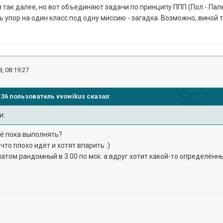
и так далее, но вот объединяют задачи по принципу ППП (Пол - Пал
ь упор на один класс под одну миссию - загадка. Возможно, виной
, 08:19:27
10:36 пользователь
vvowikus
сказал:
и:
 её пока выполнять?
, что плохо идёт и хотят впарить :)
матом рандомный в 3.00 по мск. а вдруг хотит какой-то определённ