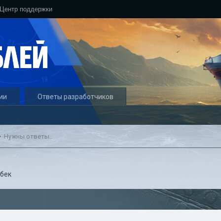
Центр поддержки
ии
Ответы разработчиков
Нужны ответы..
бек