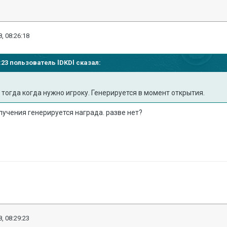
, 08:26:18
18:23 пользователь
lDKDl
сказал:
тогда когда нужно игроку. Генерируется в момент открытия.
лучения генерируется награда. разве нет?
, 08:29:23