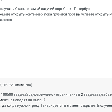
олучать. Ставьте самый лагучий порт Санкт-Петербург.
жмите открыть контейнер, пока грузится порт вы успеете открыть к
ажается.
, 08:18:23
(изменено)
ал 100500 заданий одновременно - ограничение в 2 задания для баз
имент не наводят на мысль?
гда когда нужно игроку. Генерируется в момент
открытия
(получен