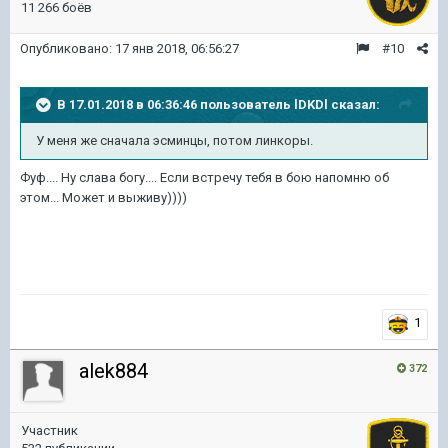
11 266 боёв
Опубликовано:
17 янв 2018, 06:56:27
#10
В 17.01.2018 в 06:36:46 пользователь
lDKDl
сказал:
У меня же сначала эсминцы, потом линкоры.
Фуф.... Ну слава богу.... Если встречу тебя в бою напомню об
этом... Может и выживу))))
1
alek884
372
Участник