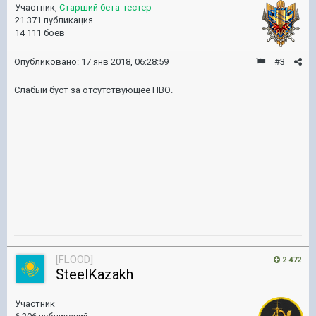
Участник,
Старший бета-тестер
21 371 публикация
14 111 боёв
Опубликовано:
17 янв 2018, 06:28:59
#3
Слабый буст за отсутствующее ПВО.
[FLOOD]
2 472
SteelKazakh
Участник