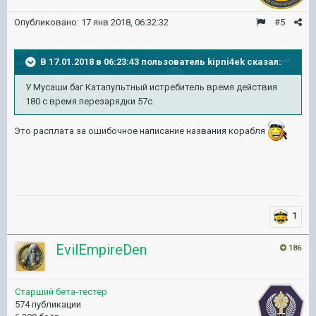
Опубликовано:
17 янв 2018, 06:32:32
#5
В 17.01.2018 в 06:23:43 пользователь
kipni4ek
сказал:
У Мусаши баг Катапультный истребитель время действия
180 с время перезарядки 57с.
Это расплата за ошибочное написание названия корабля
1
EvilEmpireDen
186
Старший бета-тестер
574 публикации