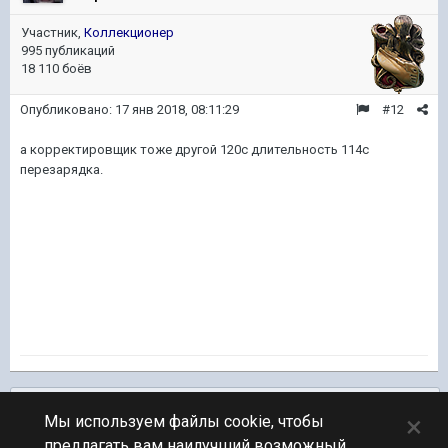
Участник,
Коллекционер
995 публикаций
18 110 боёв
Опубликовано:
17 янв 2018, 08:11:29
#12
а корректировщик тоже другой 120с длительность 114с
перезарядка.
Подписчики
0
×
Мы используем файлы cookie, чтобы
предлагать вам наилучший возможный