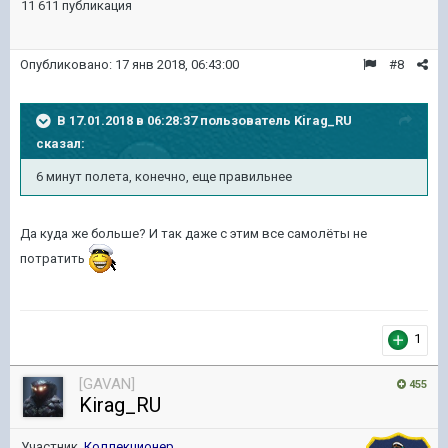
11 611 публикация
Опубликовано:
17 янв 2018, 06:43:00
#8
В 17.01.2018 в 06:28:37 пользователь
Kirag_RU
сказал:
6 минут полета, конечно, еще правильнее
Да куда же больше? И так даже с этим все самолёты не
потратить
1
[GAVAN]
455
Kirag_RU
Участник,
Коллекционер