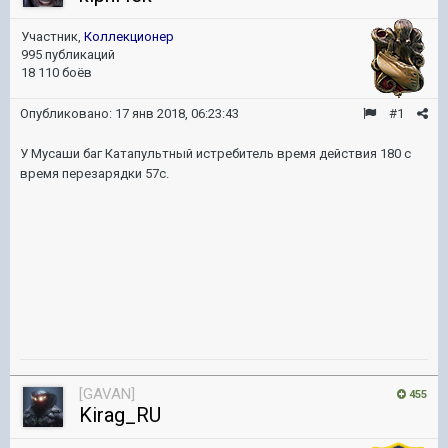
Участник,
Коллекционер
995 публикаций
18 110 боёв
Опубликовано:
17 янв 2018, 06:23:43
#1
У Мусаши баг Катапультный истребитель время действия 180 с
время перезарядки 57с.
[GAVAN]
455
Kirag_RU