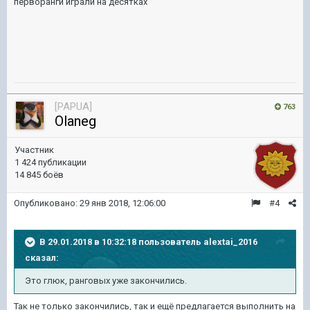
перворанги играли на десятках
[PAPUA]
763
Olaneg
Участник
1 424 публикации
14 845 боёв
Опубликовано:
29 янв 2018, 12:06:00
#4
В 29.01.2018 в 10:32:18 пользователь
alextai_2016
сказал:
Это глюк, ранговых уже закончились.
Так не только закончились, так и ещё предлагается выполнить на