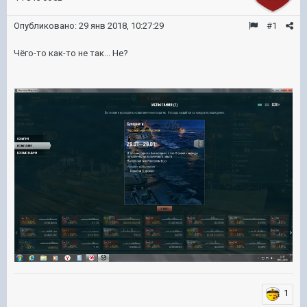
Опубликовано:
29 янв 2018, 10:27:29
#1
Чёго-то как-то не так... Не?
1