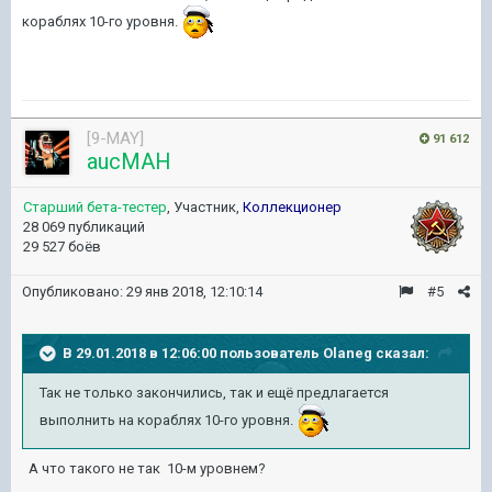
кораблях 10-го уровня.
[9-MAY]
91 612
aucMAH
Старший бета-тестер
, Участник,
Коллекционер
28 069 публикаций
29 527 боёв
Опубликовано:
29 янв 2018, 12:10:14
#5
В 29.01.2018 в 12:06:00 пользователь
Olaneg
сказал:
Так не только закончились, так и ещё предлагается
выполнить на кораблях 10-го уровня.
А что такого не так 10-м уровнем?