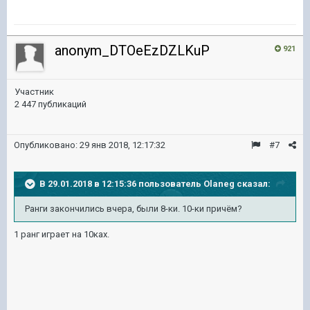
anonym_DTOeEzDZLKuP
921
Участник
2 447 публикаций
Опубликовано:
29 янв 2018, 12:17:32
#7
В 29.01.2018 в 12:15:36 пользователь
Olaneg
сказал:
Ранги закончились вчера, были 8-ки. 10-ки причём?
1 ранг играет на 10ках.