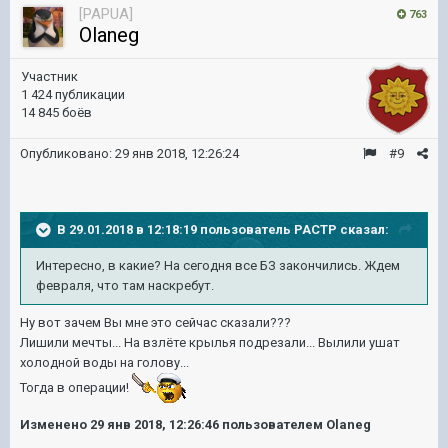
[PAPUA]
763
Olaneg
Участник
1 424 публикации
14 845 боёв
Опубликовано:
29 янв 2018, 12:26:24
#9
В 29.01.2018 в 12:18:19 пользователь
PACTP
сказал:
Интересно, в какие? На сегодня все БЗ закончились. Ждем
февраля, что там наскребут.
Ну вот зачем Вы мне это сейчас сказали???
Лишили мечты... На взлёте крылья подрезали... Вылили ушат
холодной воды на голову...
Тогда в операции!
Изменено
29 янв 2018, 12:26:46
пользователем Olaneg