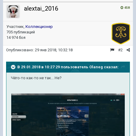
alextai_2016
458
Участник,
Коллекционер
705 публикаций
14 974 боя
Опубликовано:
29 янв 2018, 10:32:18
#2
В 29.01.2018 в 10:27:29 пользователь
Olaneg
сказал:
Чёго-то как-то не так... Не?