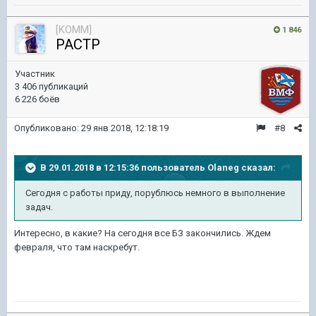
[KOMM]
1 846
PACTP
Участник
3 406 публикаций
6 226 боёв
Опубликовано:
29 янв 2018, 12:18:19
#8
В 29.01.2018 в 12:15:36 пользователь
Olaneg
сказал:
Сегодня с работы приду, порублюсь немного в выполнение
задач.
Интересно, в какие? На сегодня все БЗ закончились. Ждем
февраля, что там наскребут.