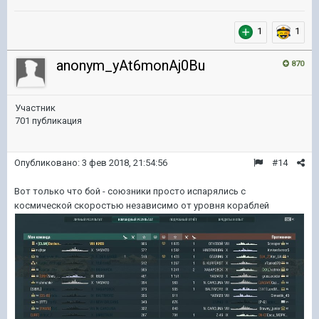
1
1
anonym_yAt6monAj0Bu
870
Участник
701 публикация
Опубликовано:
3 фев 2018, 21:54:56
#14
Вот только что бой - союзники просто испарялись с
космической скоростью независимо от уровня кораблей