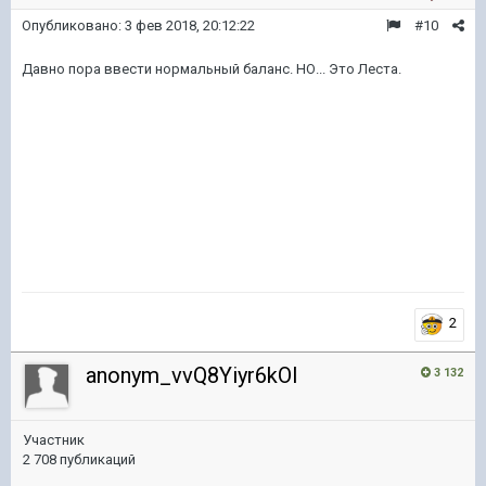
Опубликовано:
3 фев 2018, 20:12:22
#10
Давно пора ввести нормальный баланс. НО... Это Леста.
2
anonym_vvQ8Yiyr6kOI
3 132
Участник
2 708 публикаций