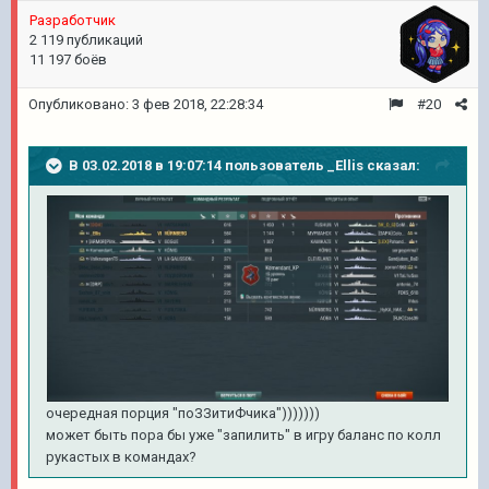
Разработчик
2 119 публикаций
11 197 боёв
Опубликовано:
3 фев 2018, 22:28:34
#20
В 03.02.2018 в 19:07:14 пользователь
_Ellis
сказал:
очередная порция "поЗЗитиФчика")))))))
может быть пора бы уже "запилить" в игру баланс по колл
рукастых в командах?