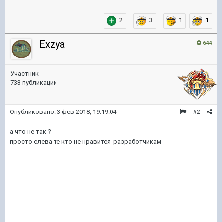
2
3
1
1
Exzya
644
Участник
733 публикации
Опубликовано:
3 фев 2018, 19:19:04
#2
а что не так ?
просто слева те кто не нравится разработчикам