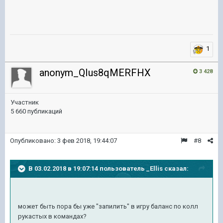
1
anonym_QIus8qMERFHX
3 428
Участник
5 660 публикаций
Опубликовано:
3 фев 2018, 19:44:07
#8
В 03.02.2018 в 19:07:14 пользователь
_Ellis
сказал:
может быть пора бы уже "запилить" в игру баланс по колл
рукастых в командах?