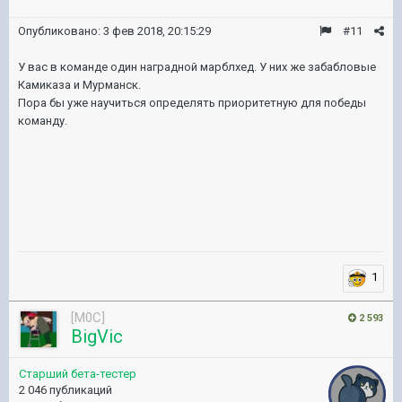
Опубликовано:
3 фев 2018, 20:15:29
#11
У вас в команде один наградной марблхед. У них же забабловые
Камиказа и Мурманск.
Пора бы уже научиться определять приоритетную для победы
команду.
1
[M0C]
2 593
BigVic
Старший бета-тестер
2 046 публикаций