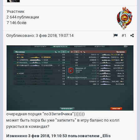
Участник
2 644 публикации
7 146 боёв
Опубликовано:
3 фев 2018, 19:07:14
#1
очередная порция "поЗЗитиФчика")))))))
может быть пора бы уже "запилить" в игру баланс по колл
рукастых в командах?
Изменено
3 фев 2018, 19:10:53
пользователем _Ellis