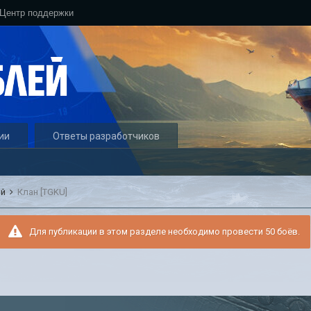
Центр поддержки
ии
Ответы разработчиков
ый
Клан [TGKU]
Для публикации в этом разделе необходимо провести 50 боёв.