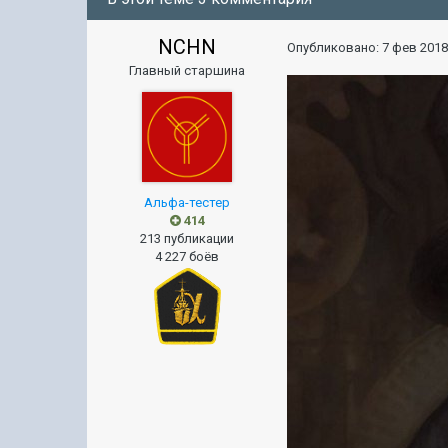
NCHN
Опубликовано:
7 фев 2018
Главный старшина
Альфа-тестер
414
213 публикации
4 227 боёв