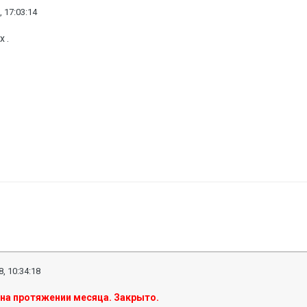
, 17:03:14
 .
, 10:34:18
 на протяжении месяца. Закрыто.