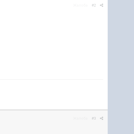
Жалоба
#2
Жалоба
#3