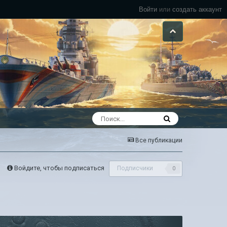
Войти
или
создать аккаунт
Все публикации
Войдите, чтобы подписаться
Подписчики
0