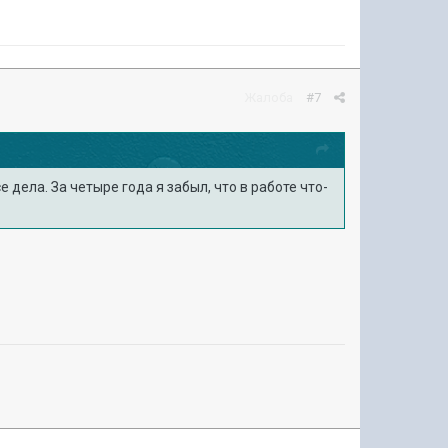
Жалоба
#7
ела. За четыре года я забыл, что в работе что-