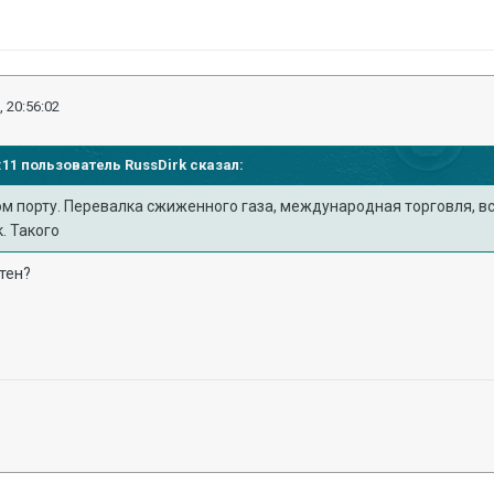
, 20:56:02
54:11 пользователь
RussDirk
сказал:
порту. Перевалка сжиженного газа, международная торговля, все д
к. Такого
йтен?