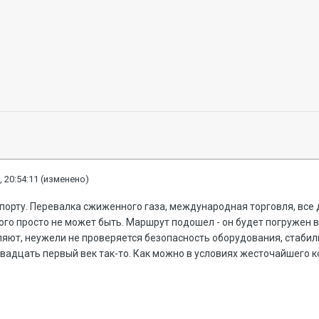
, 20:54:11
(изменено)
рту. Перевалка сжиженного газа, международная торговля, все дел
кого просто не может быть. Маршрут подошел - он будет погружен
яют, неужели не проверяется безопасность оборудования, стабил
вадцать первый век так-то. Как можно в условиях жесточайшего ко