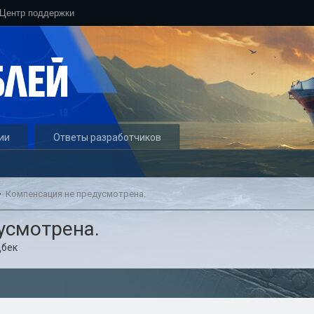
Центр поддержки
ии
Ответы разработчиков
Компенсация не предусмотрена.
усмотрена.
бек