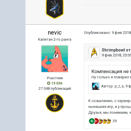
nevic
Опубликовано:
9 фев 2018
Капитан 2-го ранга
Участник
19 036
27 048 публикаций