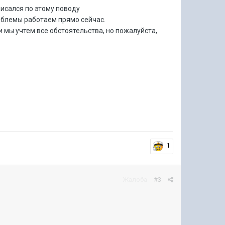
писался по этому поводу
облемы работаем прямо сейчас.
и мы учтем все обстоятельства, но пожалуйста,
1
Жалоба
#3