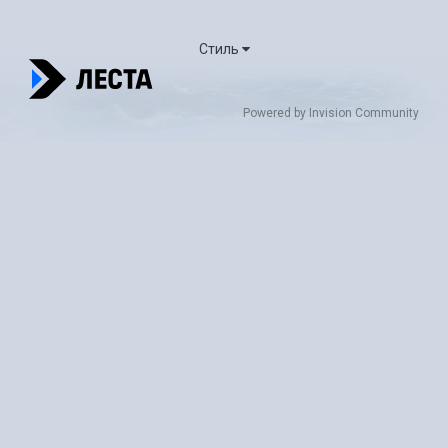
Стиль
Powered by Invision Community