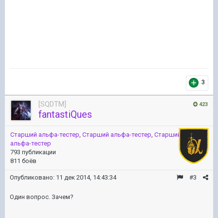
3
[SQDTM]
423
fantastiQues
Старший альфа-тестер
,
Старший альфа-тестер
,
Старший
альфа-тестер
793 публикации
811 боёв
Опубликовано:
11 дек 2014, 14:43:34
#3
Один вопрос. Зачем?