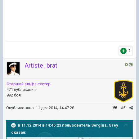
1
Artiste_brat
78
Старший альфа-тестер
471 публикация
992 боя
Опубликовано:
11 дек 2014, 14:47:28
#5
В 11.12.2014 в 14:45:23 пользователь Sergius_Grey
сказал: