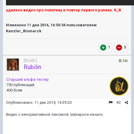
удалено видео про политику и повтор первого ролика. К_В
Изменено
11 дек 2014, 14:50:34
пользователем
Kanzler_Bismarck
1
5
[RHAF]
245
Rubilin
Старший альфа-тестер
750 публикаций
400 боёв
Опубликовано:
11 дек 2014, 14:39:20
#2
Видео с ненормативной лексикой. Шикарное начало.