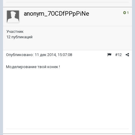
anonym_7OCDfPPpPiNe
1
Участник
12 публикаций
Опубликовано:
11 дек 2014, 15:07:08
#12
Моделирование твой конек !