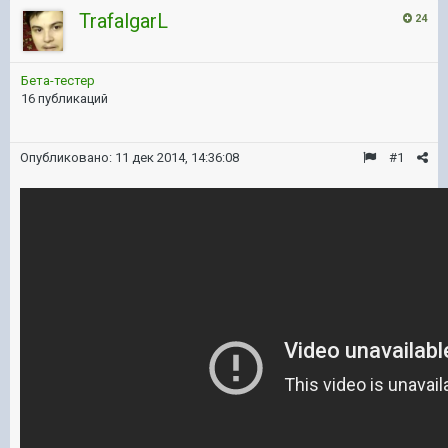
TrafalgarL
24
Бета-тестер
16 публикаций
Опубликовано:
11 дек 2014, 14:36:08
#1