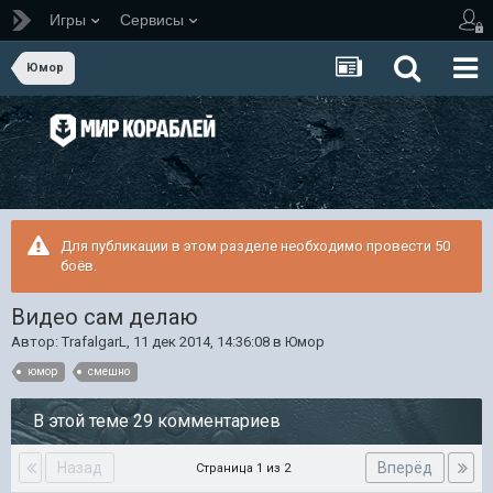
Игры
Сервисы
Юмор
Для публикации в этом разделе необходимо провести 50
боёв.
Видео сам делаю
Автор:
TrafalgarL
,
11 дек 2014, 14:36:08
в
Юмор
юмор
смешно
В этой теме 29 комментариев
Назад
Вперёд
Страница 1 из 2