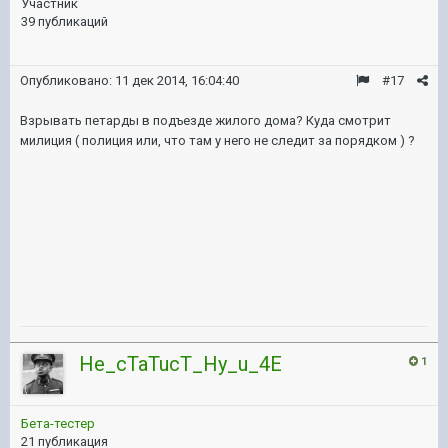
Участник
39 публикаций
Опубликовано:
11 дек 2014, 16:04:40
#17
Взрывать петарды в подъезде жилого дома? Куда смотрит
милиция ( полиция или, что там у него не следит за порядком ) ?
He_cTaTucT_Hy_u_4E
1
Бета-тестер
21 публикация