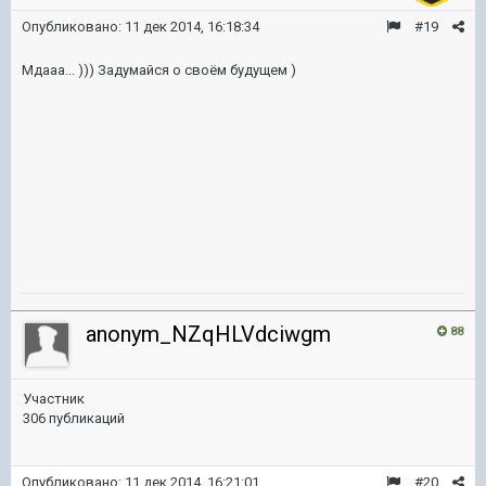
Опубликовано:
11 дек 2014, 16:18:34
#19
Мдааа... ))) Задумайся о своём будущем )
anonym_NZqHLVdciwgm
88
Участник
306 публикаций
Опубликовано:
11 дек 2014, 16:21:01
#20