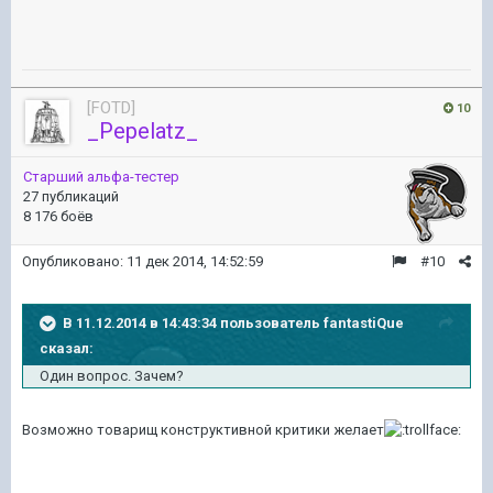
[FOTD]
10
_Pepelatz_
Старший альфа-тестер
27 публикаций
8 176 боёв
Опубликовано:
11 дек 2014, 14:52:59
#10
В 11.12.2014 в 14:43:34 пользователь fantastiQue
сказал:
Один вопрос. Зачем?
Возможно товарищ конструктивной критики желает