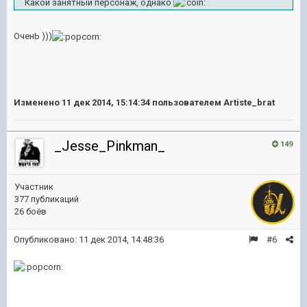
Какой занятный персонаж, однако
ОченЬ )))
Изменено
11 дек 2014, 15:14:34
пользователем Artiste_brat
_Jesse_Pinkman_
149
Участник
377 публикаций
26 боёв
Опубликовано:
11 дек 2014, 14:48:36
#6