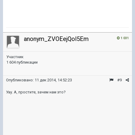
anonym_ZVOEejQol5Em
1 031
Участник
1 604 публикации
Опубликовано:
11 дек 2014, 14:52:23
#9
Уау. А, простите, зачем нам это?