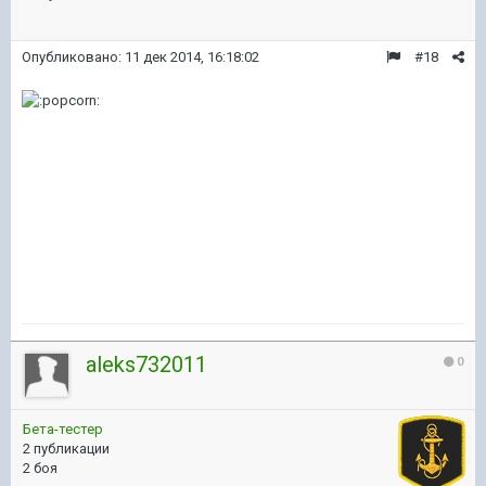
Опубликовано:
11 дек 2014, 16:18:02
#18
aleks732011
0
Бета-тестер
2 публикации
2 боя