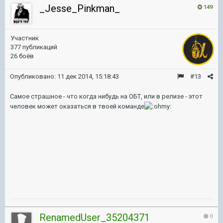
_Jesse_Pinkman_
149
Участник
377 публикаций
26 боёв
Опубликовано:
11 дек 2014, 15:18:43
#13
Самое страшное - что когда нибудь на ОБТ, или в релизе - этот
человек может оказаться в твоей команде
RenamedUser_35204371
0