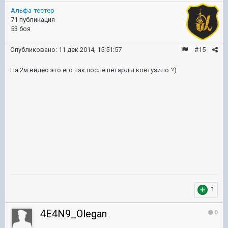
Альфа-тестер
71 публикация
53 боя
Опубликовано:
11 дек 2014, 15:51:57
#15
На 2м видео это его так после петарды контузило ?)
1
4E4N9_Olegan
0