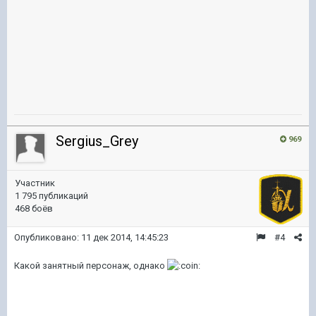
Sergius_Grey
969
Участник
1 795 публикаций
468 боёв
Опубликовано:
11 дек 2014, 14:45:23
#4
Какой занятный персонаж, однако