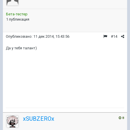
Бета-тестер
1 публикация
Опубликовано:
11 дек 2014, 15:43:56
#14
Да у тебя талант)
xSUBZEROx
8