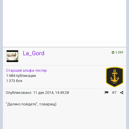
La_Gord
1 397
Старший альфа-тестер
1 684 публикации
1 373 боя
Опубликовано:
11 дек 2014, 14:49:28
#7
"Далеко пойдете", товарищ)