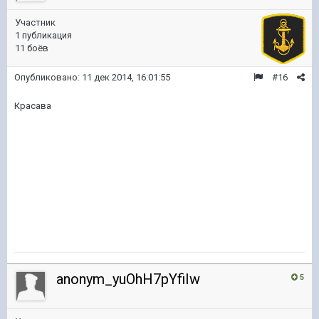
Участник
1 публикация
11 боёв
Опубликовано:
11 дек 2014, 16:01:55
#16
Красава
anonym_yuOhH7pYfiIw
5