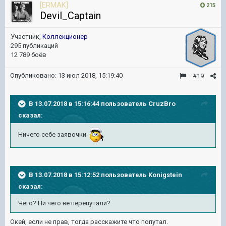
[ERMAK]
215
Devil_Captain
Участник,
Коллекционер
295 публикаций
12 789 боёв
Опубликовано:
13 июл 2018, 15:19:40
#19
В 13.07.2018 в 15:16:44 пользователь
CruzBro
сказал:
Ничего себе заявочки
В 13.07.2018 в 15:12:52 пользователь
Konigstein
сказал:
Чего? Ни чего не перепутали?
Окей, если не прав, тогда расскажите что попутал.