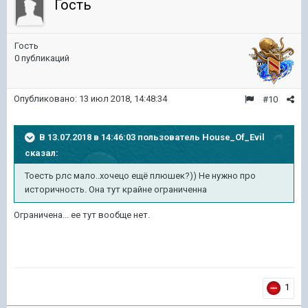
Гость
Гость
0 публикаций
Опубликовано:
13 июл 2018, 14:48:34
#10
В 13.07.2018 в 14:46:03 пользователь
House_Of_Evil
сказал:
Тоесть рлс мало..хочецо ещё плюшек?)) Не нужно про
историчность. Она тут крайне ограниченна
Ограничена... ее тут вообще нет.
1