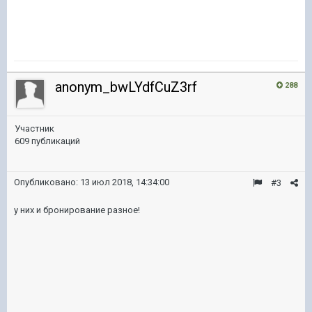
anonym_bwLYdfCuZ3rf
288
Участник
609 публикаций
Опубликовано:
13 июл 2018, 14:34:00
#3
у них и бронирование разное!