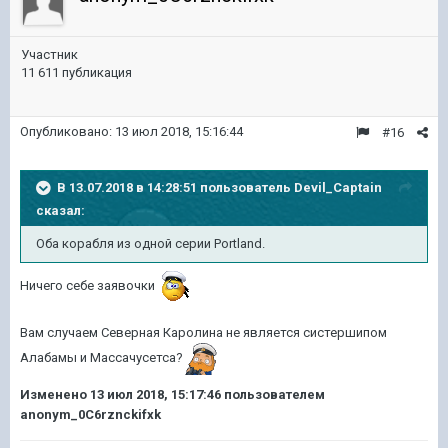
Участник
11 611 публикация
Опубликовано:
13 июл 2018, 15:16:44
#16
В 13.07.2018 в 14:28:51 пользователь
Devil_Captain
сказал:
Оба корабля из одной серии Portland.
Ничего себе заявочки
Вам случаем Северная Каролина не является систершипом
Алабамы и Массачусетса?
Изменено
13 июл 2018, 15:17:46
пользователем
anonym_0C6rznckifxk