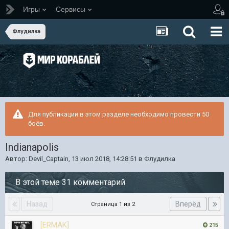
Игры
Сервисы
Флудилка
Для публикации в этом разделе необходимо провести 50
боёв.
Indianapolis
Автор:
Devil_Captain
,
13 июл 2018, 14:28:51
в
Флудилка
В этой теме 31 комментарий
Назад
Вперёд
Страница 1 из 2
[ERMAK]
215