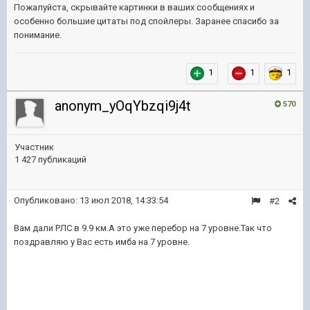
Пожалуйста, скрывайте картинки в ваших сообщениях и
особенно большие цитаты под спойлеры. Заранее спасибо за
понимание.
1
1
1
anonym_yOqYbzqi9j4t
570
Участник
1 427 публикаций
Опубликовано:
13 июл 2018, 14:33:54
#2
Вам дали РЛС в 9.9 км.А это уже перебор на 7 уровне.Так что
поздравляю у Вас есть имба на 7 уровне.