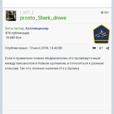
[_K0T_]
301
prosto_Shark_dniwe
Бета-тестер
,
Коллекционер
876 публикаций
18 683 боя
Опубликовано:
13 июл 2018, 14:40:08
#7
Если я правильно помню Индианаполис это промежуточный
между пенсаколой и Новым орлеаном, и относяться к разным
классам. Так что логично наличие птз у Орлика