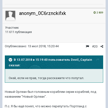
anonym_0C6rznckifxk
2 809
Участник
11 611 публикация
Опубликовано:
13 июл 2018, 15:20:44
#20
В 13.07.2018 в 15:19:40 пользователь
Devil_Captain
сказал:
Окей, если не прав, тогда расскажите что попутал.
Новый Орлеан был головным кораблем серии кораблей, под
названием "Новый Орлеан".
П.с. Я бы ещё понял, что можно перепутать Портланд с