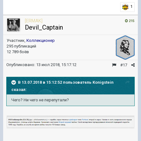
1
[ERMAK]
215
Devil_Captain
Участник,
Коллекционер
295 публикаций
12 789 боёв
Опубликовано:
13 июл 2018, 15:17:12
#17
В 13.07.2018 в 15:12:52 пользователь
Konigstein
сказал:
Чего? Ни чего не перепутали?