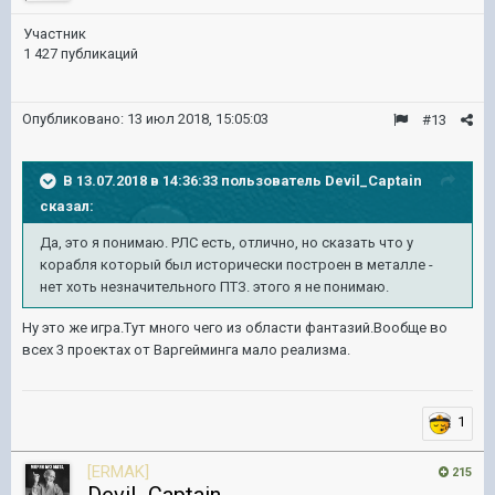
Участник
1 427 публикаций
Опубликовано:
13 июл 2018, 15:05:03
#13
В 13.07.2018 в 14:36:33 пользователь
Devil_Captain
сказал:
Да, это я понимаю. РЛС есть, отлично, но сказать что у
корабля который был исторически построен в металле -
нет хоть незначительного ПТЗ. этого я не понимаю.
Ну это же игра.Тут много чего из области фантазий.Вообще во
всех 3 проектах от Варгейминга мало реализма.
1
[ERMAK]
215