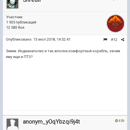
Участник
1 935 публикаций
12 583 боя
Опубликовано:
13 июл 2018, 14:52:41
#12
Эммм. Индианаполис и так вполне комфортный корабль, зачем
ему еще и ПТЗ?
anonym_yOqYbzqi9j4t
570