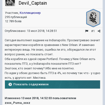
Devil_Captain
Участник,
Коллекционер
295 публикаций
12 789 боёв
Опубликовано:
13 июл 2018, 14:28:51
#1
Сегодня выполнил задание на Indianapolis. Просматриваю значит
характеристики корабля в сравнении с New Orlean. И замечаю
интересную вещь. Не знаю, ошибка ли это, обсуждался ли этот
вопрос ранее, но показать стоит.
Оба корабля из одной серии Portland. Почему у New Orlean есть
показатель ПТЗ, а у Indianapolis показателя ПТЗ нет?
Знатоки, кто знает почему? Ибо мне не понятно.
По идеи у обоих должно быть ПТЗ в 4%, но почему так что - у одно
есть, у другого нет. Мистика.
Показать содержимое
Изменено
13 июл 2018, 14:52:03
пользователем
zxxx_Puma_xxxz