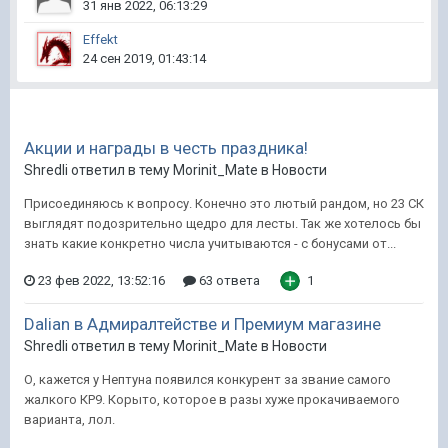
31 янв 2022, 06:13:29
Effekt
24 сен 2019, 01:43:14
Акции и награды в честь праздника!
Shredli ответил в тему Morinit_Mate в
Новости
Присоединяюсь к вопросу. Конечно это лютый рандом, но 23 СК
выглядят подозрительно щедро для лесты. Так же хотелось бы
знать какие конкретно числа учитываются - с бонусами от...
23 фев 2022, 13:52:16
63 ответа
1
Dalian в Адмиралтействе и Премиум магазине
Shredli ответил в тему Morinit_Mate в
Новости
О, кажется у Нептуна появился конкурент за звание самого
жалкого КР9. Корыто, которое в разы хуже прокачиваемого
варианта, лол.