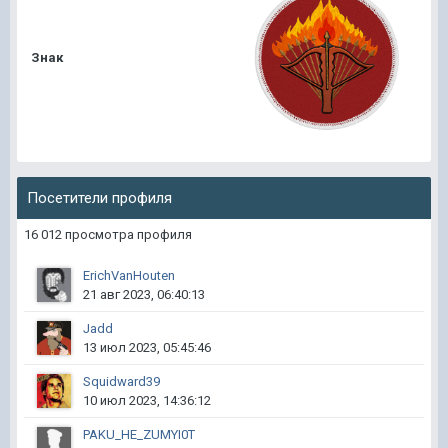
Знак
Посетители профиля
16 012 просмотра профиля
ErichVanHouten
21 авг 2023, 06:40:13
Jadd
13 июл 2023, 05:45:46
Squidward39
10 июл 2023, 14:36:12
PAKU_HE_ZUMYI0T