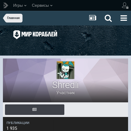
Игры
Сервисы
Главная
Shredli
Участник
ПУБЛИКАЦИИ
1 935