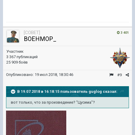
[COBET]
3 401
BOEHMOP_
Участник
3 367 публикаций
25 909 боёв
Опубликовано:
19 июл 2018, 18:30:46
#9
В 19.07.2018 в 16:18:15 пользователь
guglog
сказал:
вот только, что за произведение? "Цусима"?