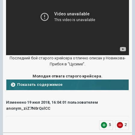
Последний бой старого крейсера отлично описан у Новикова-
Прибоя в "Цусиме".
Молодая отвага старого крейсера.
Показать содержимое
Изменено
19 июл 2018, 16:04:01
пользователем
anonym_ziZ7N0rQslCC
5
2