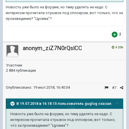
Новость уже было на форуме, но тему удалять не надо. С
интересом прочитала отрывок под сплоером, вот только, что за
произведение? "Цусима"?
2
anonym_ziZ7N0rQslCC
4 206
Участник
2 884 публикации
Опубликовано:
19 июл 2018, 16:40:04
#7
В 19.07.2018 в 16:18:15 пользователь
guglog
сказал:
Новость уже было на форуме, но тему удалять не надо. С
интересом прочитала отрывок под сплоером, вот только,
что за произведение? "Цусима"?