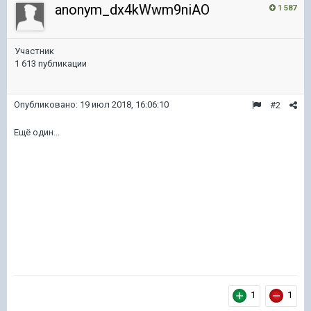
anonym_dx4kWwm9niAO
1 587
Участник
1 613 публикации
Опубликовано:
19 июл 2018, 16:06:10
#2
Ещё один...
1
1