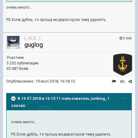
очень много...
PS Если дубль, то прошу модераторов тему удалить.
[_KLB_]
5 043
guglog
Участник
3 232 публикации
33 087 боёв
Опубликовано:
19 июл 2018, 16:18:15
#6
В 19.07.2018 в 16:13:11 пользователь
jonking_1
сказал:
очень много...
PS Если дубль, то прошу модераторов тему удалить.