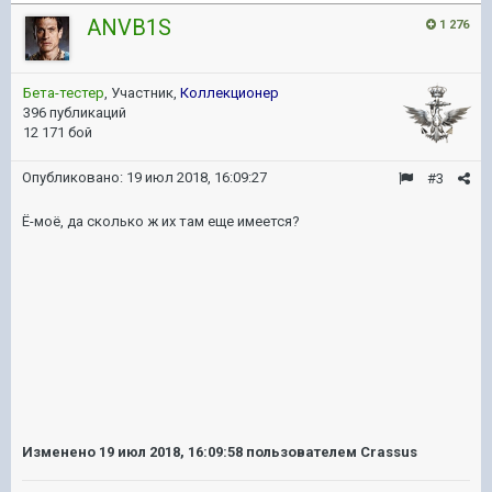
ANVB1S
1 276
Бета-тестер
, Участник,
Коллекционер
396 публикаций
12 171 бой
Опубликовано:
19 июл 2018, 16:09:27
#3
Ё-моё, да сколько ж их там еще имеется?
Изменено
19 июл 2018, 16:09:58
пользователем Crassus