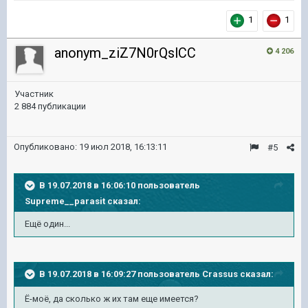
1
1
anonym_ziZ7N0rQslCC
4 206
Участник
2 884 публикации
Опубликовано:
19 июл 2018, 16:13:11
#5
В 19.07.2018 в 16:06:10 пользователь
Supreme__parasit
сказал:
Ещё один...
В 19.07.2018 в 16:09:27 пользователь
Crassus
сказал:
Ё-моё, да сколько ж их там еще имеется?