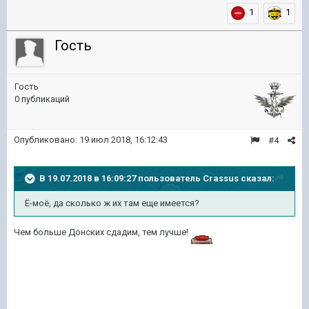
1
1
Гость
Гость
0 публикаций
Опубликовано:
19 июл 2018, 16:12:43
#4
В 19.07.2018 в 16:09:27 пользователь
Crassus
сказал:
Ё-моё, да сколько ж их там еще имеется?
Чем больше Донских сдадим, тем лучше!