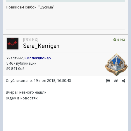
Новиков-Прибой "Цусима"
[ROLEX]
4 943
Sara_Kerrigan
Участник,
Коллекционер
5 467 публикаций
59 841 бой
Опубликовано:
19 июл 2018, 16:50:43
#8
Вчера Гневного нашли
Ждем в новостях