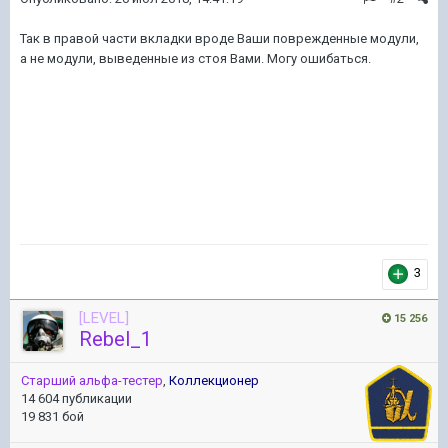
Так в правой части вкладки вроде Ваши поврежденные модули,
а не модули, выведенные из стоя Вами. Могу ошибаться.
3
[LEVEL]
15 256
Rebel_1
Старший альфа-тестер
,
Коллекционер
14 604 публикации
19 831 бой