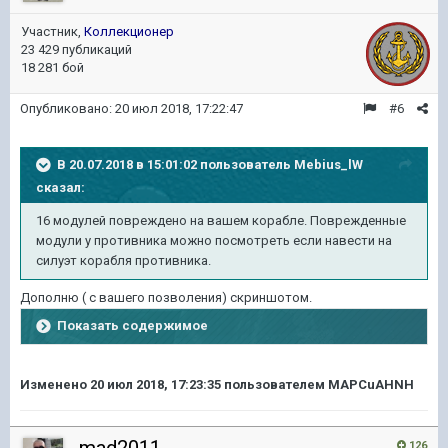
Участник,
Коллекционер
23 429 публикаций
18 281 бой
Опубликовано:
20 июл 2018, 17:22:47
#6
В 20.07.2018 в 15:01:02 пользователь
Mebius_lW
сказал:
16 модулей повреждено на вашем корабле. Поврежденные
модули у противника можно посмотреть если навести на
силуэт корабля противника.
Дополню ( с вашего позволения) скриншотом.
Показать содержимое
Изменено
20 июл 2018, 17:23:35
пользователем MAPCuAHNH
mad2011
126