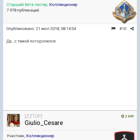
Старший бета-тестер
,
Коллекционер
7 978 публикаций
Опубликовано:
21 июл 2018, 08:14:04
#10
Да...с темой поторопился.
[ZZTOP]
2 699
Giulio_Cesare
Участник,
Коллекционер