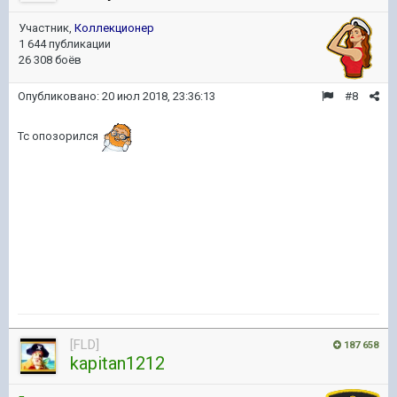
Участник,
Коллекционер
1 644 публикации
26 308 боёв
Опубликовано:
20 июл 2018, 23:36:13
#8
Тс опозорился
[FLD]
187 658
kapitan1212