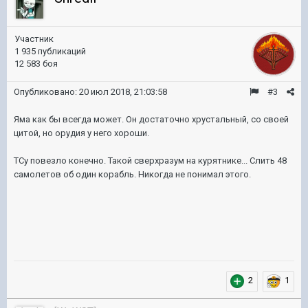
Участник
1 935 публикаций
12 583 боя
Опубликовано:
20 июл 2018, 21:03:58
#3
Яма как бы всегда может. Он достаточно хрустальный, со своей
цитой, но орудия у него хороши.
ТСу повезло конечно. Такой сверхразум на курятнике... Слить 48
самолетов об один корабль. Никогда не понимал этого.
2
1