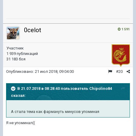
0celot
1 591
Участник
1 939 публикаций
31 183 боя
Опубликовано:
21 июл 2018, 09:04:00
#20
В 21.07.2018 в 08:28:40 пользователь
Chipolino84
сказал:
А стала тема как фармануть минусов упоминая
Я не упоминал((