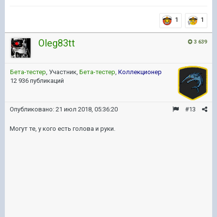
1
1
Oleg83tt
3 639
Бета-тестер
, Участник,
Бета-тестер
,
Коллекционер
12 936 публикаций
Опубликовано:
21 июл 2018, 05:36:20
#13
Могут те, у кого есть голова и руки.