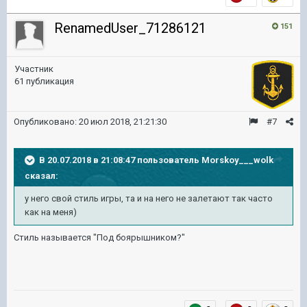
RenamedUser_71286121
151
Участник
61 публикация
Опубликовано:
20 июл 2018, 21:21:30
#7
В 20.07.2018 в 21:08:47 пользователь
Morskoy___wolk
сказал:
у него свой стиль игры, та и на него не залетают так часто
как на меня)
Стиль называется "Под боярышником?"