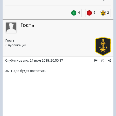
4
6
2
Гость
Гость
0 публикаций
Опубликовано:
21 июл 2018, 20:50:17
#2
Хм. Надо будет потестить.....