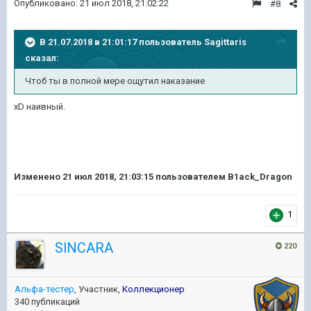
Опубликовано:
21 июл 2018, 21:02:22
#8
В 21.07.2018 в 21:01:17 пользователь
Sagittaris
сказал:
Чтоб ты в полной мере ощутил наказание
xD наивный.
Изменено
21 июл 2018, 21:03:15
пользователем B1ack_Dragon
1
SlNCARA
220
Альфа-тестер
, Участник,
Коллекционер
340 публикаций