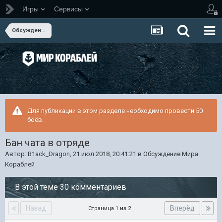
Игры
Сервисы
Обсуждение Мира Кораблей
Для публикации в этом разделе необходимо провести 50
боёв.
Бан чата в отряде
Автор:
B1ack_Dragon
,
21 июл 2018, 20:41:21
в
Обсуждение Мира
Кораблей
В этой теме 30 комментариев
Назад
Вперёд
Страница 1 из 2