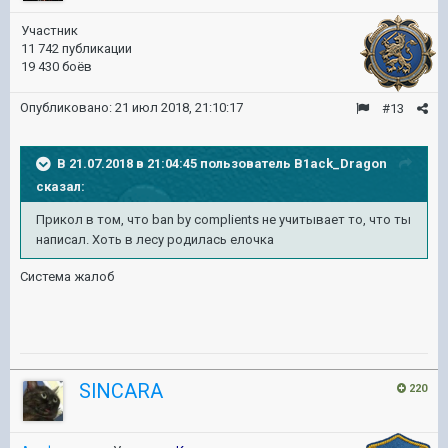
Участник
11 742 публикации
19 430 боёв
Опубликовано:
21 июл 2018, 21:10:17
#13
В 21.07.2018 в 21:04:45 пользователь
B1ack_Dragon
сказал:
Прикол в том, что ban by complients не учитывает то, что ты
написал. Хоть в лесу родилась елочка
Система жалоб
SlNCARA
220