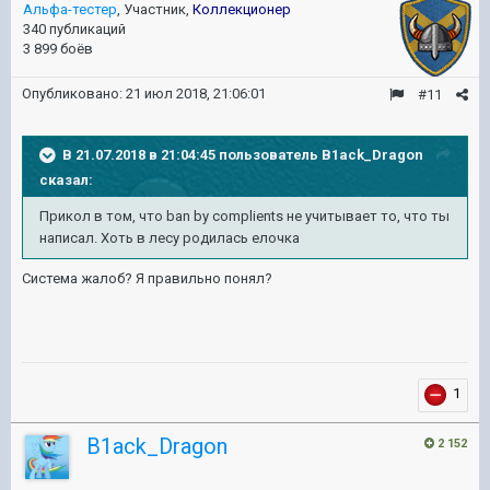
Альфа-тестер
, Участник,
Коллекционер
340 публикаций
3 899 боёв
Опубликовано:
21 июл 2018, 21:06:01
#11
В 21.07.2018 в 21:04:45 пользователь
B1ack_Dragon
сказал:
Прикол в том, что ban by complients не учитывает то, что ты
написал. Хоть в лесу родилась елочка
Система жалоб? Я правильно понял?
1
B1ack_Dragon
2 152