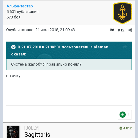
Альфа-тестер
5 601 публикация
673 боя
Опубликовано:
21 июл 2018, 21:09:43
#12
В 21.07.2018 в 21:06:01 пользователь
rudeman
сказал:
Система жалоб? Я правильно понял?
в точку
1
[JOLLY]
4 812
Sagittaris