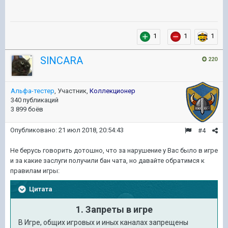
1
1
1
SlNCARA
220
Альфа-тестер
, Участник,
Коллекционер
340 публикаций
3 899 боёв
Опубликовано:
21 июл 2018, 20:54:43
#4
Не берусь говорить дотошно, что за нарушение у Вас было в игре
и за какие заслуги получили бан чата, но давайте обратимся к
правилам игры:
Цитата
1. Запреты в игре
В Игре, общих игровых и иных каналах запрещены