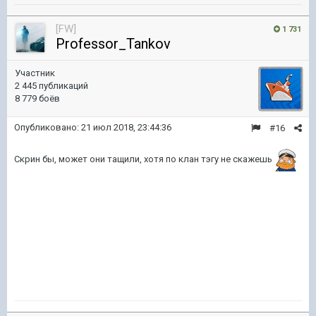
[FW]
1 731
Professor_Tankov
Участник
2 445 публикаций
8 779 боёв
Опубликовано:
21 июл 2018, 23:44:36
#16
Скрин бы, может они тащили, хотя по клан тэгу не скажешь