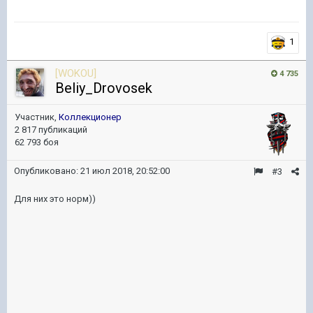
1
[WOKOU]
4 735
Beliy_Drovosek
Участник,
Коллекционер
2 817 публикаций
62 793 боя
Опубликовано:
21 июл 2018, 20:52:00
#3
Для них это норм))