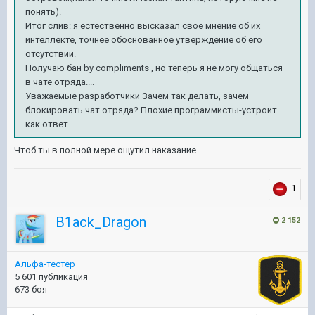
понять).
Итог слив: я естественно высказал свое мнение об их
интеллекте, точнее обоснованное утверждение об его
отсутствии.
Получаю бан by compliments , но теперь я не могу общаться
в чате отряда....
Уважаемые разработчики Зачем так делать, зачем
блокировать чат отряда? Плохие программисты-устроит
как ответ
Чтоб ты в полной мере ощутил наказание
1
B1ack_Dragon
2 152
Альфа-тестер
5 601 публикация
673 боя