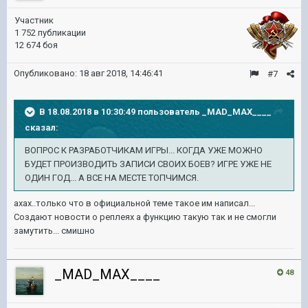
Участник
1 752 публикации
12 674 боя
Опубликовано:
18 авг 2018, 14:46:41
#7
В 18.08.2018 в 10:30:49 пользователь
_MAD_MAX____
сказал:
ВОПРОС К РАЗРАБОТЧИКАМ ИГРЫ... КОГДА УЖЕ МОЖНО
БУДЕТ ПРОИЗВОДИТЬ ЗАПИСИ СВОИХ БОЕВ? ИГРЕ УЖЕ НЕ
ОДИН ГОД... А ВСЕ НА МЕСТЕ ТОПЧИМСЯ.
ахах..только что в официальной теме такое им написал...
Создают новости о реплеях а функцию такую так и не смогли
замутить... смишно
_MAD_MAX____
48