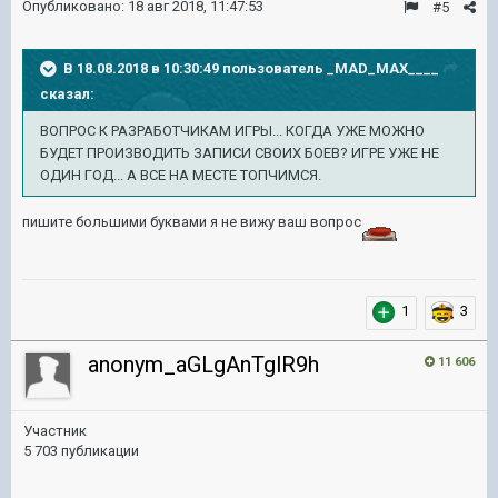
Опубликовано:
18 авг 2018, 11:47:53
#5
В 18.08.2018 в 10:30:49 пользователь
_MAD_MAX____
сказал:
ВОПРОС К РАЗРАБОТЧИКАМ ИГРЫ... КОГДА УЖЕ МОЖНО
БУДЕТ ПРОИЗВОДИТЬ ЗАПИСИ СВОИХ БОЕВ? ИГРЕ УЖЕ НЕ
ОДИН ГОД... А ВСЕ НА МЕСТЕ ТОПЧИМСЯ.
пишите большими буквами я не вижу ваш вопрос
1
3
anonym_aGLgAnTglR9h
11 606
Участник
5 703 публикации