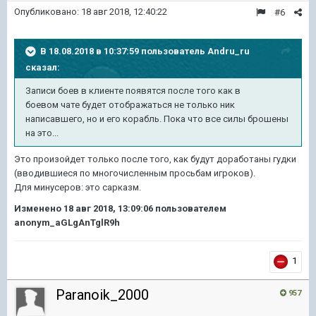
Опубликовано:
18 авг 2018, 12:40:22
#6
В 18.08.2018 в 10:37:59 пользователь
Andru_ru
сказал:
Записи боев в клиенте появятся после того как в
боевом чате будет отображаться не только ник
написавшего, но и его корабль. Пока что все силы брошены
на это...
Это произойдет только после того, как будут доработаны гудки
(вводившиеся по многочисленным просьбам игроков).
Для минусеров: это сарказм.
Изменено
18 авг 2018, 13:09:06
пользователем
anonym_aGLgAnTglR9h
1
Paranoik_2000
957