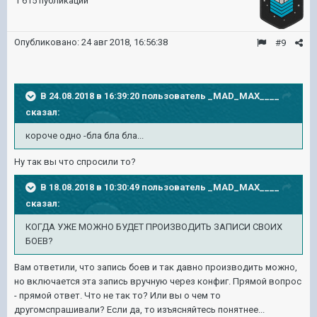
1 615 публикаций
Опубликовано:
24 авг 2018, 16:56:38
#9
В 24.08.2018 в 16:39:20 пользователь
_MAD_MAX____
сказал:
короче одно -бла бла бла...
Ну так вы что спросили то?
В 18.08.2018 в 10:30:49 пользователь
_MAD_MAX____
сказал:
КОГДА УЖЕ МОЖНО БУДЕТ ПРОИЗВОДИТЬ ЗАПИСИ СВОИХ
БОЕВ?
Вам ответили, что запись боев и так давно производить можно,
но включается эта запись вручную через конфиг. Прямой вопрос
- прямой ответ. Что не так то? Или вы о чем то
другомспрашивали? Если да, то изъясняйтесь понятнее...