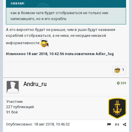
сказал:
как в боевом чате будет отображаться не только ник
написавшего, но и его корабль
А это вероятно будет не раньше, чем в ушах будут названия
кораблей отображаться, а не ники, не несущие никакой
информативности
Изменено
18 авг 2018, 10:42:56
пользователем Adler_lug
1
Andru_ru
339
Участник
227 публикаций
91 бой
Опубликовано:
18 авг 2018, 10:46:32
#4