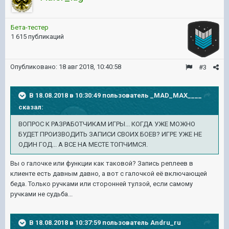
Бета-тестер
1 615 публикаций
Опубликовано:
18 авг 2018, 10:40:58
#3
В 18.08.2018 в 10:30:49 пользователь
_MAD_MAX____
сказал:
ВОПРОС К РАЗРАБОТЧИКАМ ИГРЫ... КОГДА УЖЕ МОЖНО
БУДЕТ ПРОИЗВОДИТЬ ЗАПИСИ СВОИХ БОЕВ? ИГРЕ УЖЕ НЕ
ОДИН ГОД... А ВСЕ НА МЕСТЕ ТОПЧИМСЯ.
Вы о галочке или функции как таковой? Запись реплеев в
клиенте есть давным давно, а вот с галочкой её включающей
беда. Только ручками или сторонней тулзой, если самому
ручками не судьба...
В 18.08.2018 в 10:37:59 пользователь
Andru_ru