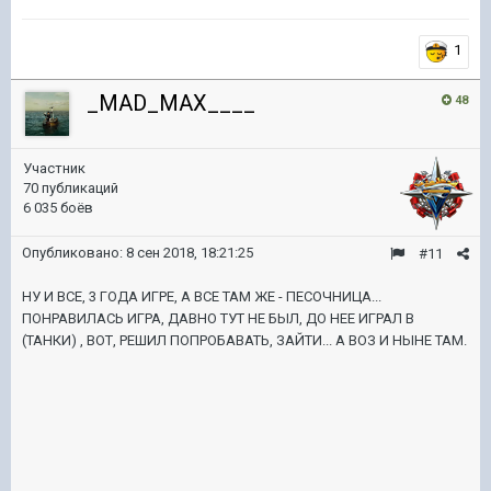
1
_MAD_MAX____
48
Участник
70 публикаций
6 035 боёв
Опубликовано:
8 сен 2018, 18:21:25
#11
НУ И ВСЕ, 3 ГОДА ИГРЕ, А ВСЕ ТАМ ЖЕ - ПЕСОЧНИЦА...
ПОНРАВИЛАСЬ ИГРА, ДАВНО ТУТ НЕ БЫЛ, ДО НЕЕ ИГРАЛ В
(ТАНКИ) , ВОТ, РЕШИЛ ПОПРОБАВАТЬ, ЗАЙТИ... А ВОЗ И НЫНЕ ТАМ.