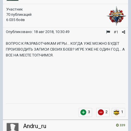
Участник
70 публикаций
6 035 боёв
Опубликовано:
18 авг 2018, 10:30:49
#1
ВОПРОС К РАЗРАБОТЧИКАМ ИГРЫ... КОГДА УЖЕ МОЖНО БУДЕТ
ПРОИЗВОДИТЬ ЗАПИСИ СВОИХ БОЕВ? ИГРЕ УЖЕ НЕ ОДИН ГОД... А
ВСЕ НА МЕСТЕ ТОПЧИМСЯ.
3
2
1
Andru_ru
339