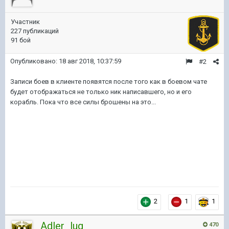
Участник
227 публикаций
91 бой
Опубликовано:
18 авг 2018, 10:37:59
#2
Записи боев в клиенте появятся после того как в боевом чате
будет отображаться не только ник написавшего, но и его
корабль. Пока что все силы брошены на это...
2
1
1
Adler_lug
470