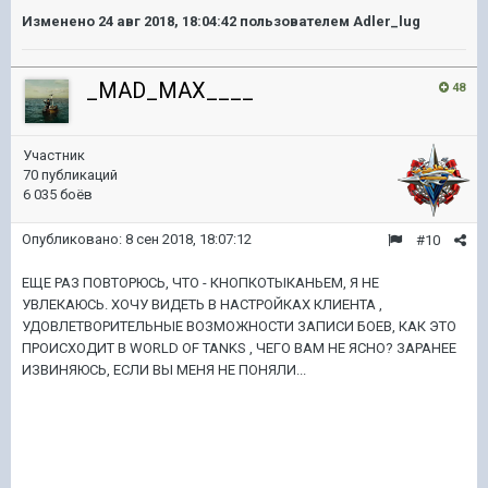
Изменено
24 авг 2018, 18:04:42
пользователем Adler_lug
_MAD_MAX____
48
Участник
70 публикаций
6 035 боёв
Опубликовано:
8 сен 2018, 18:07:12
#10
ЕЩЕ РАЗ ПОВТОРЮСЬ, ЧТО - КНОПКОТЫКАНЬЕМ, Я НЕ
УВЛЕКАЮСЬ. ХОЧУ ВИДЕТЬ В НАСТРОЙКАХ КЛИЕНТА ,
УДОВЛЕТВОРИТЕЛЬНЫЕ ВОЗМОЖНОСТИ ЗАПИСИ БОЕВ, КАК ЭТО
ПРОИСХОДИТ В WORLD OF TANKS , ЧЕГО ВАМ НЕ ЯСНО? ЗАРАНЕЕ
ИЗВИНЯЮСЬ, ЕСЛИ ВЫ МЕНЯ НЕ ПОНЯЛИ...