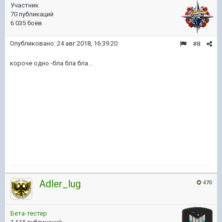
Участник
70 публикаций
6 035 боёв
Опубликовано:
24 авг 2018, 16:39:20
#8
короче одно -бла бла бла...
Adler_lug
470
Бета-тестер