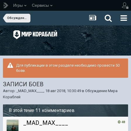
Игры
Сервисы
Обсуждение Мира Кораблей
Для публикации в этом разделе необходимо провести 50
боёв.
ЗАПИСИ БОЕВ
Автор:
_MAD_MAX____
,
18 авг 2018, 10:30:49
в
Обсуждение Мира
Кораблей
В этой теме 11 комментариев
_MAD_MAX____
48