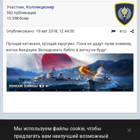
Участник,
Коллекционер
362 публикации
13 398 боёв
Опубликовано:
19 авг 2018, 12:44:00
#10
Прощай китаказе, прощай харугумо. Пока не дадут прем эсминец
ветки Акидзуки. Вкладывать бабло в ветку не буду!
Подписчики
0
×
Мы используем файлы cookie, чтобы
предлагать вам наилучший возможный
ПЕРЕЙТИ К СПИСКУ ТЕМ