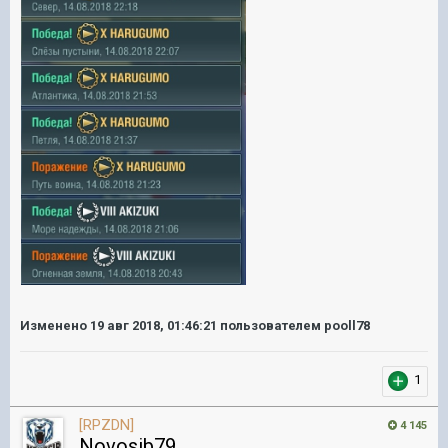
Изменено
19 авг 2018, 01:46:21
пользователем pooll78
1
[RPZDN]
4 145
Novosib79