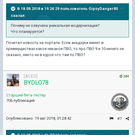
В 18.08.2018 в 19:24:29 пользователь
GipsyDanger80
сказал:
Почему не озвучена уникальная модернизация?
Что планируется?
Почитал новость на портале. Если акидзуки имеет в
преимуществах какое никакое ПВО, то про ПВО 9 и 10 ничего не
сказано, никто не в курсе что там по ПВО?
[ACES]
384
BYDLO78
Старший бета-тестер
706 публикаций
Опубликовано:
19 авг 2018, 01:28:42
#7