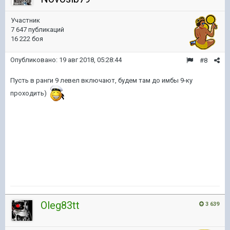
Участник
7 647 публикаций
16 222 боя
Опубликовано:
19 авг 2018, 05:28:44
#8
Пусть в ранги 9 левел включают, будем там до имбы 9-ку
проходить)
Oleg83tt
3 639