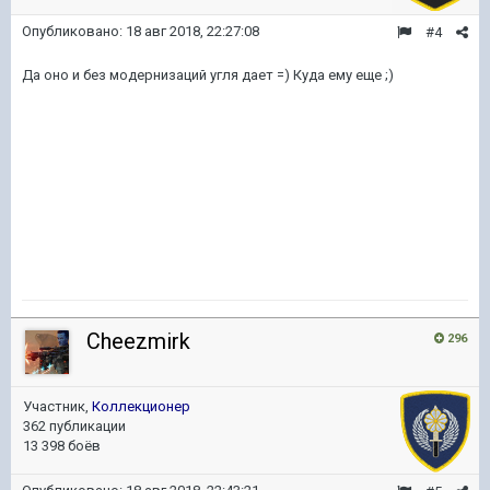
Опубликовано:
18 авг 2018, 22:27:08
#4
Да оно и без модернизаций угля дает =) Куда ему еще ;)
Cheezmirk
296
Участник,
Коллекционер
362 публикации
13 398 боёв