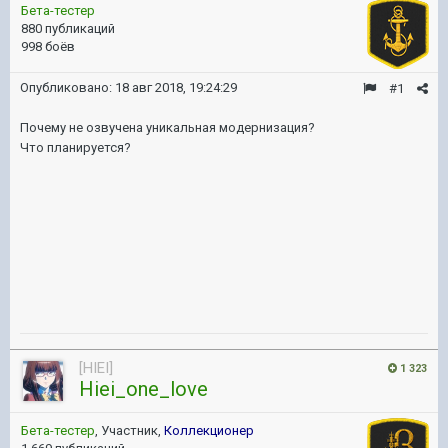
Бета-тестер
880 публикаций
998 боёв
Опубликовано:
18 авг 2018, 19:24:29
#1
Почему не озвучена уникальная модернизация?
Что планируется?
[HIEI]
1 323
Hiei_one_love
Бета-тестер
, Участник,
Коллекционер