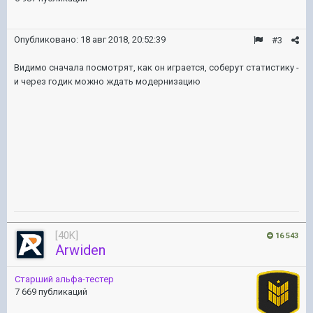
Опубликовано:
18 авг 2018, 20:52:39
#3
Видимо сначала посмотрят, как он играется, соберут статистику -
и через годик можно ждать модернизацию
[40K]
16 543
Arwiden
Старший альфа-тестер
7 669 публикаций