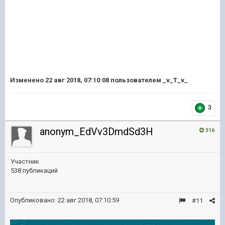
Изменено
22 авг 2018, 07:10:08
пользователем _v_T_v_
3
anonym_EdVv3DmdSd3H
316
Участник
538 публикаций
Опубликовано:
22 авг 2018, 07:10:59
#11