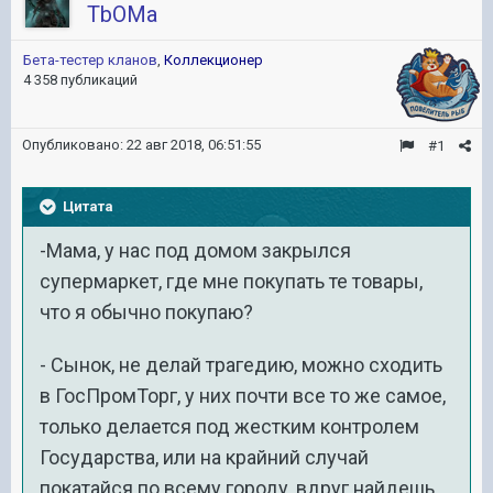
TbOMa
Бета-тестер кланов
,
Коллекционер
4 358 публикаций
Опубликовано:
22 авг 2018, 06:51:55
#1
Цитата
-Мама, у нас под домом закрылся
супермаркет, где мне покупать те товары,
что я обычно покупаю?
- Сынок, не делай трагедию, можно сходить
в ГосПромТорг, у них почти все то же самое,
только делается под жестким контролем
Государства, или на крайний случай
покатайся по всему городу, вдруг найдешь