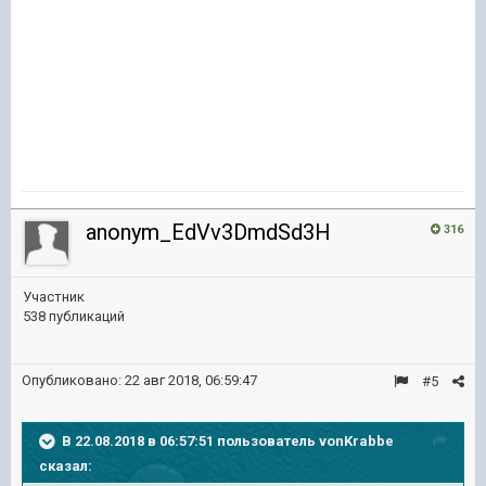
anonym_EdVv3DmdSd3H
316
Участник
538 публикаций
Опубликовано:
22 авг 2018, 06:59:47
#5
В 22.08.2018 в 06:57:51 пользователь
vonKrabbe
сказал: