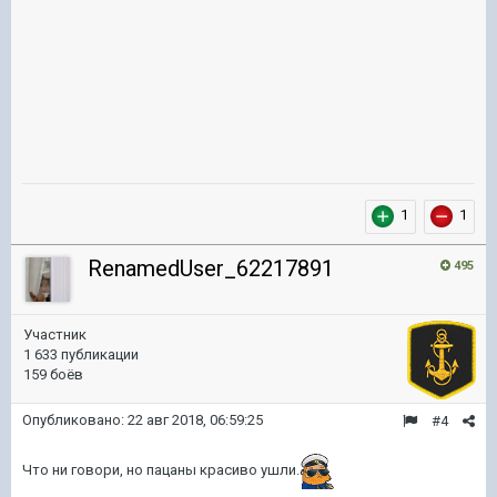
1
1
RenamedUser_62217891
495
Участник
1 633 публикации
159 боёв
Опубликовано:
22 авг 2018, 06:59:25
#4
Что ни говори, но пацаны красиво ушли.