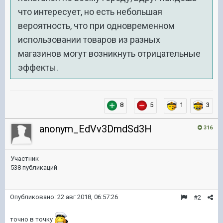
что интересует, но есть небольшая
вероятность, что при одновременном
использовании товаров из разных
магазинов могут возникнуть отрицательные
эффекты.
8
5
1
3
anonym_EdVv3DmdSd3H
316
Участник
538 публикаций
Опубликовано:
22 авг 2018, 06:57:26
#2
точно в точку