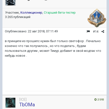
Участник,
Коллекционер
,
Старший бета-тестер
3 265 публикаций
Опубликовано:
22 авг 2018, 07:11:49
#14
в принципе из прошипс нужен был только светофор . Печально
конечно что так получилось , но что поделать , будем
пользоваться другим , может Тимур добавит в свой модпак что
нибудь новое .
[ICE]
2 593
TbOMa