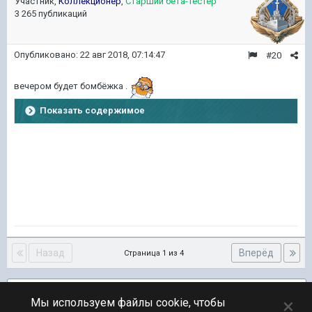
Участник,
Коллекционер
,
Старший бета-тестер
3 265 публикаций
Опубликовано:
22 авг 2018, 07:14:47
#20
вечером будет бомбёжка .
Показать содержимое
Назад
Вперёд
Страница 1 из 4
Подписчики
1
×
Мы используем файлы cookie, чтобы