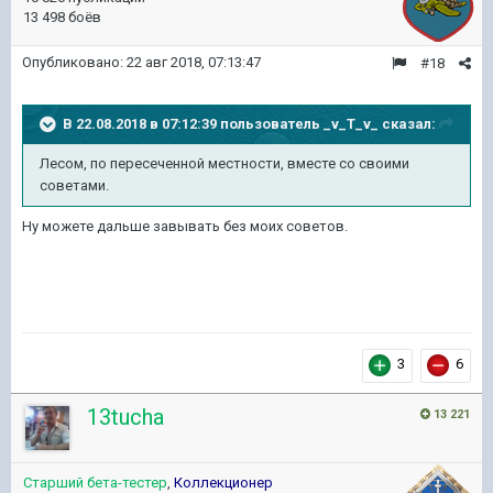
13 498 боёв
Опубликовано:
22 авг 2018, 07:13:47
#18
В 22.08.2018 в 07:12:39 пользователь
_v_T_v_
сказал:
Лесом, по пересеченной местности, вместе со своими
советами.
Ну можете дальше завывать без моих советов.
3
6
13tucha
13 221
Старший бета-тестер
,
Коллекционер