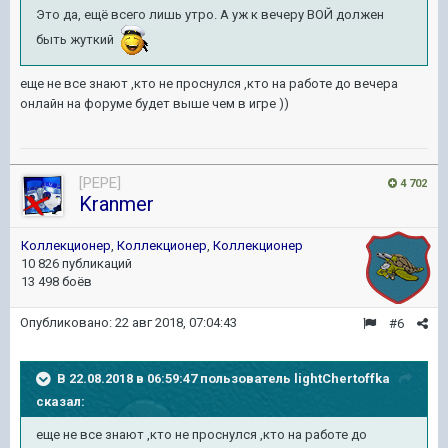
Это да, ещё всего лишь утро. А уж к вечеру ВОЙ должен
быть жуткий
еще не все знают ,кто не проснулся ,кто на работе до вечера
онлайн на форуме будет выше чем в игре ))
[PEPE]
4 702
Kranmer
Коллекционер
,
Коллекционер
,
Коллекционер
10 826 публикаций
13 498 боёв
Опубликовано:
22 авг 2018, 07:04:43
#6
В 22.08.2018 в 06:59:47 пользователь
lightChertoffka
сказал:
еще не все знают ,кто не проснулся ,кто на работе до