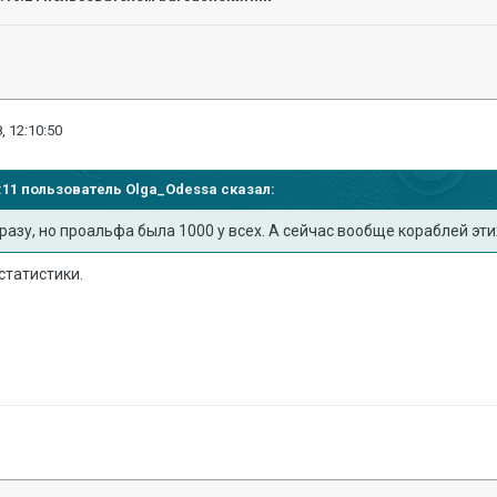
, 12:10:50
07:11 пользователь
Olga_Odessa
сказал:
азу, но проальфа была 1000 у всех. А сейчас вообще кораблей этих
 статистики.