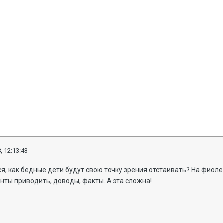
, 12:13:43
тся, как бедные дети будут свою точку зрения отстаивать? На фио
нты приводить, доводы, факты. А эта сложна!