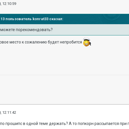
, 12:10:59
57:13 пользователь
konrat33
сказал:
т можете порекомендовать?
ервое место к сожалению будет непробится
, 12:11:42
по прошипс в одной теме держать? А то попкорн рассыпается при п