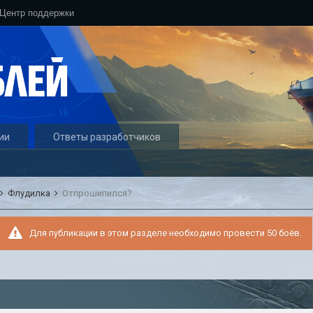
Центр поддержки
ии
Ответы разработчиков
Флудилка
Отпрошипился?
Для публикации в этом разделе необходимо провести 50 боёв.