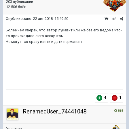
203 публикации
12 506 боёв
Опубликовано:
22 авг 2018, 15:49:50
#8
Более чем уверен, что автор лукавит или же без его ведома что-
то происходило с его аккаунтом.
Не могут так сразу взять и дать перманент.
4
1
RenamedUser_74441048
818
Участник