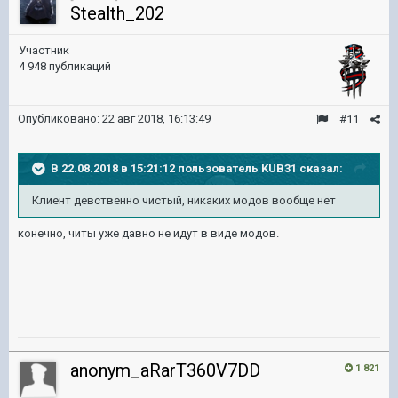
Stealth_202
Участник
4 948 публикаций
Опубликовано:
22 авг 2018, 16:13:49
#11
В 22.08.2018 в 15:21:12 пользователь
KUB31
сказал:
Клиент девственно чистый, никаких модов вообще нет
конечно, читы уже давно не идут в виде модов.
anonym_aRarT360V7DD
1 821