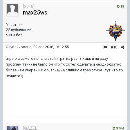
[2018]
18
max25ws
Участник
22 публикации
9 503 боя
Опубликовано:
22 авг 2018, 16:12:55
#10
играю с самого начала этой игры на разных акк и ни разу
проблем таких не было он что то хотел сделать и неоднократно
более чем уверен и и обьяснение слишком грамотное . тут что то
нечисто))
[GAZEL]
3 054