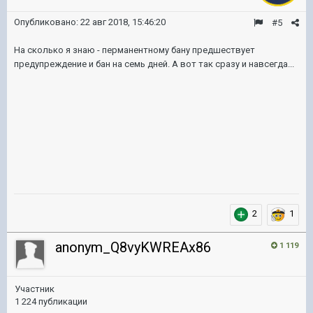
Опубликовано:
22 авг 2018, 15:46:20
#5
На сколько я знаю - перманентному бану предшествует
предупреждение и бан на семь дней. А вот так сразу и навсегда...
2
1
anonym_Q8vyKWREAx86
1 119
Участник
1 224 публикации