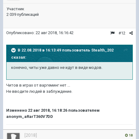
Участник
2 039 публикаций
Опубликовано:
22 авг 2018, 16:16:42
#12
В 22.08.2018 в 16:13:49 пользователь
Stealth_202
сказал:
конечно, читы уже давно не идут в виде модов.
Читов в играх от варгеминг нет ...
Не вводите людей в заблуждение.
Изменено
22 авг 2018, 16:18:26
пользователем
anonym_aRarT360V7DD
[2018]
18