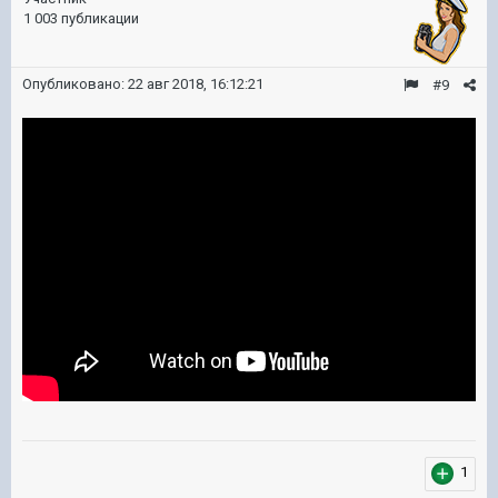
1 003 публикации
Опубликовано:
22 авг 2018, 16:12:21
#9
1