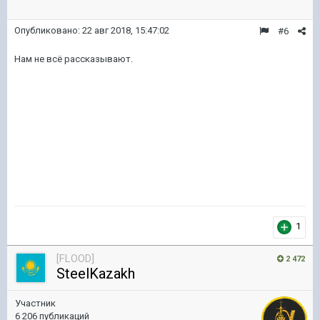
Опубликовано:
22 авг 2018, 15:47:02
#6
Нам не всё рассказывают.
1
[FLOOD]
2 472
SteelKazakh
Участник
6 206 публикаций