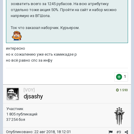
зохватить всего за 1245 рубасов. На всю атрибутику
отдельно тоже акция 50%. Пройти на сайт и набор можно
напрямую из ВГШопа.
Ток что заказал наборчик. Курьером.
интересно
но к сожалению уже есть камикадзе р
но всё равно спс за инфу
1
[VOY]
1 593
djsashy
Участник
1 805 публикаций
37 254 боя
Опубликовано:
22 авг 2018, 18:12:01
#9