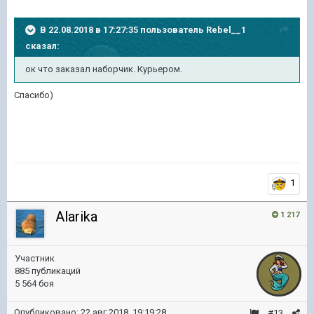
В 22.08.2018 в 17:27:35 пользователь
Rebel__1
сказал:
ок что заказал наборчик. Курьером.
Спасибо)
1
Alarika
1 217
Участник
885 публикаций
5 564 боя
Опубликовано:
22 авг 2018, 19:19:28
#13