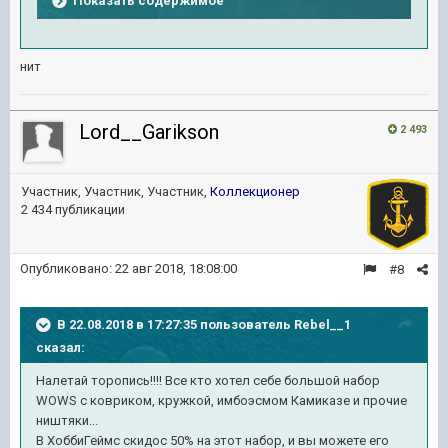
Показать содержимое
нит
Lord__Garikson
2 493
Участник, Участник, Участник,
Коллекционер
2 434 публикации
Опубликовано:
22 авг 2018, 18:08:00
#8
В 22.08.2018 в 17:27:35 пользователь
Rebel__1
сказал:
Налетай торопись!!!! Все кто хотел себе большой набор
WOWS с ковриком, кружкой, имбоэсмом Камиказе и прочие
ништяки...
В ХоббиГеймс скидос 50% на этот набор, и вы можете его