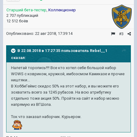
Старший бета-тестер
,
Коллекционер
2 707 публикаций
12 512 боёв
Опубликовано:
22 авг 2018, 17:39:14
#3
В 22.08.2018 в 17:27:35 пользователь
Rebel__1
сказал:
Налетай торопись!!!! Все кто хотел себе большой набор
WOWS с ковриком, кружкой, имбоэсмом Камиказе и прочие
ништяки...
В ХоббиГеймс скидос 50% на этот набор, и вы можете его
зохватить всего за 1245 рубасов. На всю атрибутику
отдельно тоже акция 50%. Пройти на сайт и набор можно
напрямую из ВГШопа.
Ток что заказал наборчик. Курьером.