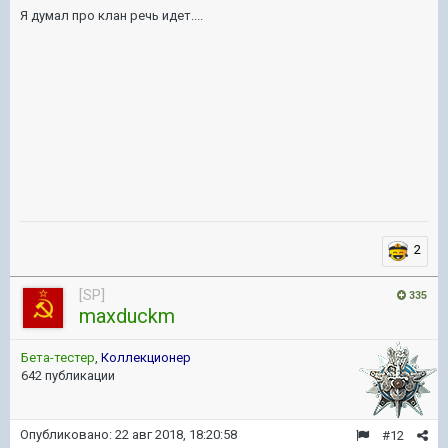
Я думал про клан речь идет....
2
[SP]
335
maxduckm
Бета-тестер
,
Коллекционер
642 публикации
Опубликовано:
22 авг 2018, 18:20:58
#12