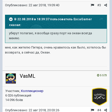
Опубликовано:
22 авг 2018, 19:09:40
#3
В 22.08.2018 в 18:39:37 пользователь
ExcaGamer
сказал:
уберут полагаю, я вообще сразу порт на океан всегда
меняю.
мне, как жителю Питера, очень нравилось как было, хотелось бы
возврата, а сейчас да, Океан.
VasML
5 573
Участник,
Коллекционер
6 026 публикаций
14 096 боёв
Опубликовано:
22 авг 2018, 20:03:26
#4