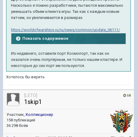
Насколько я помню разработчики, пытаются максимально
уменьшать объем клиента игры. Так как с каждым новым
патчем, он увеличивается в размерах.
https://worldofwarships.ru/ru/news/common/update_06111/
Показать содержимое
Из недавнего, оставили порт Космопорт, так как он
оказался очень популярным, не только нашем кластере. И
некоторые до сих порт им пользуются.
Хотелось бы верить
[LETO]
58
1skip1
Участник,
Коллекционер
158 публикаций
36 298 боёв