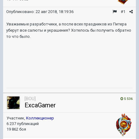
Опубликовано:
22 авг 2018, 18:19:36
#1
Уважаемые разработчики, а после всех праздников из Питера
уберут все салюты и украшения? Хотелось бы получить обратно
то что было.
[BOU]
5 536
ExcaGamer
Участник,
Коллекционер
6 237 публикаций
19 862 боя