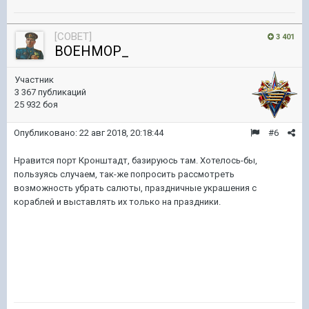
[COBET]
3 401
BOEHMOP_
Участник
3 367 публикаций
25 932 боя
Опубликовано:
22 авг 2018, 20:18:44
#6
Нравится порт Кронштадт, базируюсь там. Хотелось-бы,
пользуясь случаем, так-же попросить рассмотреть
возможность убрать салюты, праздничные украшения с
кораблей и выставлять их только на праздники.