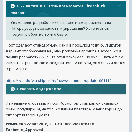
В 22.08.2018 в 18:19:36 пользователь
freechizh
сказал:
Уважаемые разработчики, а после всех праздников из
Питера уберут все салюты и украшения? Хотелось бы
получить обратно то что было.
Порт сделают стандартным, как и в прошлом году, был другой
вариант отображения на День рожденье проекта. Насколько я
помню разработчики, пытаются максимально уменьшать объем
клиента игры. Так как с каждым новым патчем, он увеличивается
в размерах.
https://worldofwarships.ru/ru/news/common/update_06111/
Показать содержимое
Из недавнего, оставили порт Космопорт, так как он оказался
очень популярным, не только нашем кластере. И некоторые до
сих порт им пользуются.
Изменено
22 авг 2018, 20:19:31
пользователем
Fantastic_Approved