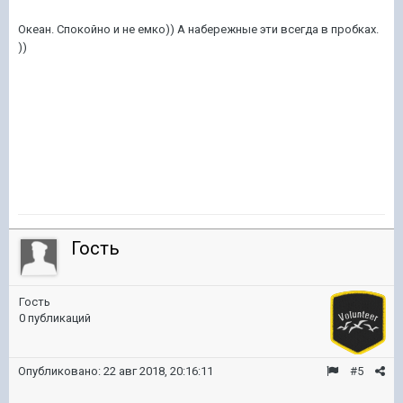
Океан. Спокойно и не емко)) А набережные эти всегда в пробках.
))
Гость
Гость
0 публикаций
Опубликовано:
22 авг 2018, 20:16:11
#5