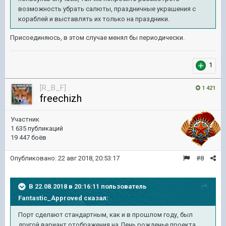
возможность убрать салюты, праздничные украшения с
кораблей и выставлять их только на праздники.
Присоединяюсь, в этом случае менял бы периодически.
1
[R_B_F]
1 421
freechizh
Участник
1 635 публикаций
19 447 боёв
Опубликовано:
22 авг 2018, 20:53:17
#8
В 22.08.2018 в 20:16:11 пользователь
Fantastic_Approved
сказал:
Порт сделают стандартным, как и в прошлом году, был
другой вариант отображения на День рожденье проекта.