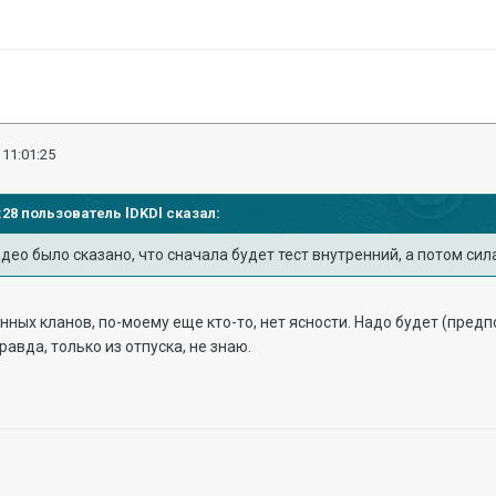
 11:01:25
43:28 пользователь
lDKDl
сказал:
део было сказано, что сначала будет тест внутренний, а потом си
нных кланов, по-моему еще кто-то, нет ясности. Надо будет (пред
правда, только из отпуска, не знаю.