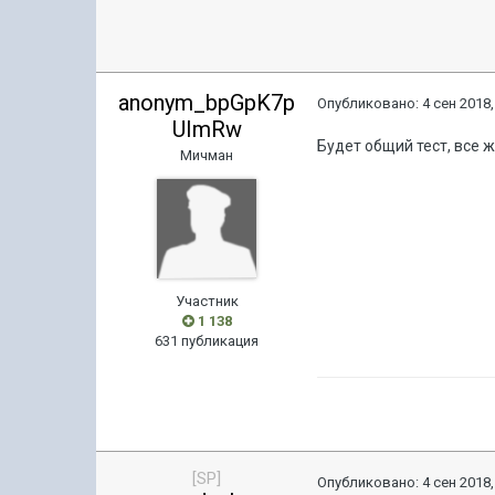
anonym_bpGpK7p
Опубликовано:
4 сен 2018,
UImRw
Будет общий тест, все 
Мичман
Участник
1 138
631 публикация
[SP]
Опубликовано:
4 сен 2018,