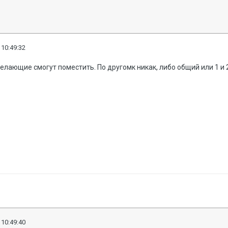
 10:49:32
желающие смогут поместить. По другомк никак, либо общий или 1 и 
 10:49:40