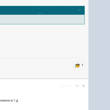
1
Жалоба
#4
нкенн и т.д.