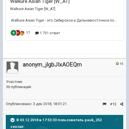
anonym_jlgbJlxAOEQm
16
Участник
36 публикаций
Опубликовано:
3 дек 2018, 18:01:21
#13
В 03.12.2018 в 17:53:33 пользователь
pauk_252
сказал: