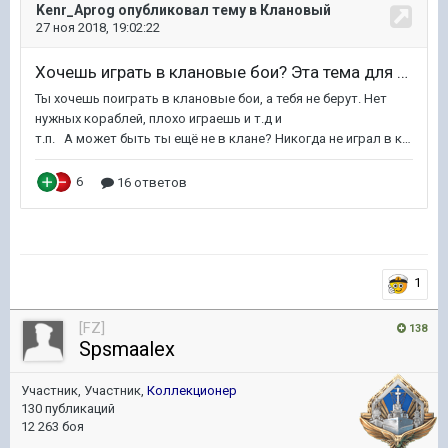
1
[FZ]
138
Spsmaalex
Участник, Участник,
Коллекционер
130 публикаций
12 263 боя