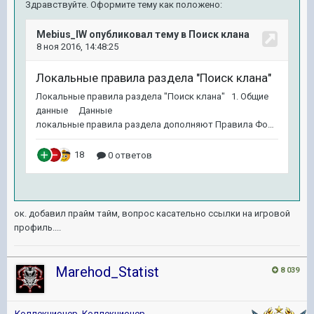
Здравствуйте. Оформите тему как положено:
ок. добавил прайм тайм, вопрос касательно ссылки на игровой
профиль....
Marehod_Statist
8 039
Коллекционер
,
Коллекционер