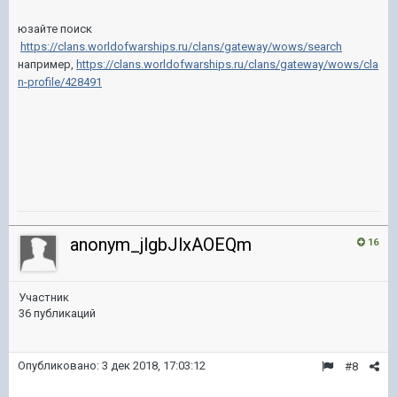
юзайте поиск
https://clans.worldofwarships.ru/clans/gateway/wows/search
например,
https://clans.worldofwarships.ru/clans/gateway/wows/cla
n-profile/428491
anonym_jlgbJlxAOEQm
16
Участник
36 публикаций
Опубликовано:
3 дек 2018, 17:03:12
#8