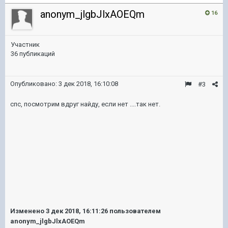
anonym_jlgbJlxAOEQm
16
Участник
36 публикаций
Опубликовано:
3 дек 2018, 16:10:08
#3
спс, посмотрим вдруг найду, если нет ....так нет.
Изменено
3 дек 2018, 16:11:26
пользователем
anonym_jlgbJlxAOEQm