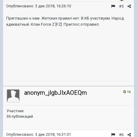
Опубликовано:
3 дек 2018, 16:26:10
#5
Приглашаю к нам. Жетских правил нет. В КБ участвуем. Народ
адекватный. Клан Force Z [FZ]. Приглос отправил.
anonym_jlgbJlxAOEQm
16
Участник
36 публикаций
Опубликовано:
3 дек 2018, 16:31:01
#6