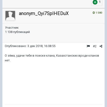
1
anonym_Qyi7SpIHEDuX
1 580
Участник
1 138 публикаций
Опубликовано:
3 дек 2018, 16:08:55
#2
О зёма, удачи тебе в поиске клана, Казахстанских вроде кланов
нет.