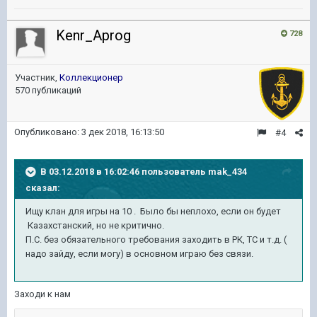
Kenr_Aprog
728
Участник,
Коллекционер
570 публикаций
Опубликовано:
3 дек 2018, 16:13:50
#4
В 03.12.2018 в 16:02:46 пользователь
mak_434
сказал:
Ищу клан для игры на 10 . Было бы неплохо, если он будет
Казахстанский, но не критично.
П.С. без обязательного требования заходить в РК, ТС и т.д. (
надо зайду, если могу) в основном играю без связи.
Заходи к нам