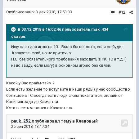
Опубликовано:
3 дек 2018, 17:53:33
#12
В 03.12.2018 в 16:02:46 пользователь
mak_434
сказал:
Ищу клан для игры на 10 . Было бы неплохо, если он будет
Казахстанский, но не критично.
П.С. без обязательного требования заходить в РК, ТС и т.д. (
надо зайду, если могу) в основном играю без связи.
Какой у Вас прайм-тайм ?
Если есть желание то вступайте в наши ряды) у нас сообщество
большое в ТС всегда есть люди с кем покататься, онлайн от
Калининграда до Камчатки
Кстати есть человек с Казахстана.