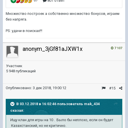
Множество построек а собственно множество бонусов, играем
без напряга.
PS: удачи в поисках!!!
anonym_3jGf81aJXW1x
7 107
Участник
5 948 публикаций
Опубликовано:
3 дек 2018, 19:00:12
#15
В 03.12.2018 в 16:02:46 пользователь
mak_434
сказал:
Ищу клан для игры на 10 . Было бы неплохо, если он будет
Казахстанский, но не критично.