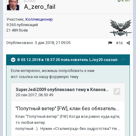
[COD]
6 757
A_zero_fail
Участник,
Коллекционер
9 265 публикаций
21 489 боёв
Опубликовано:
3 дек 2018, 21:09:05
#16
В 03.12.2018 в 18:37:20 пользователь
LJey20
сказал:
Если интересно, можешь попробовать к нам
вот ссылка на нашу форумную тему