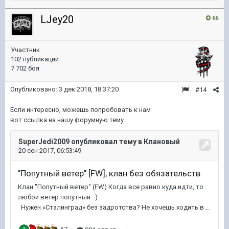
LJey20
66
Участник
102 публикации
7 702 боя
Опубликовано:
3 дек 2018, 18:37:20
#14
Если интересно, можешь попробовать к нам
вот ссылка на нашу форумную тему