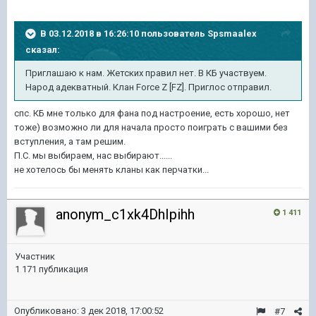
В 03.12.2018 в 16:26:10 пользователь
Spsmaalex
сказал:
Приглашаю к нам. Жетских правил нет. В КБ участвуем.
Народ адекватный. Клан Force Z [FZ]. Приглос отправил.
спс. КБ мне только для фана под настроение, есть хорошо, нет
тоже) возможно ли для начала просто поиграть с вашими без
вступления, а там решим.
П.С. мы выбираем, нас выбирают......
не хотелось бы менять кланы как перчатки...
anonym_c1xk4DhIpihh
1 411
Участник
1 171 публикация
Опубликовано:
3 дек 2018, 17:00:52
#7