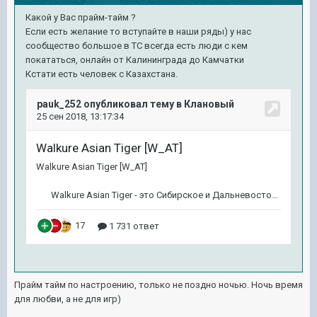
Какой у Вас прайм-тайм ?
Если есть желание то вступайте в наши ряды) у нас
сообщество большое в ТС всегда есть люди с кем
покататься, онлайн от Калининграда до Камчатки
Кстати есть человек с Казахстана.
Прайм тайм по настроению, только не поздно ночью. Ночь время
для любви, а не для игр)