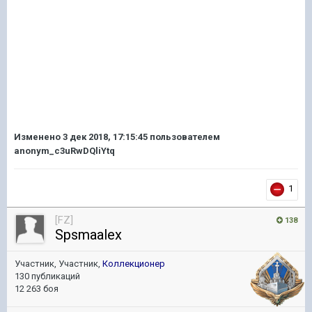
Изменено
3 дек 2018, 17:15:45
пользователем
anonym_c3uRwDQliYtq
1
[FZ]
138
Spsmaalex
Участник, Участник,
Коллекционер
130 публикаций
12 263 боя