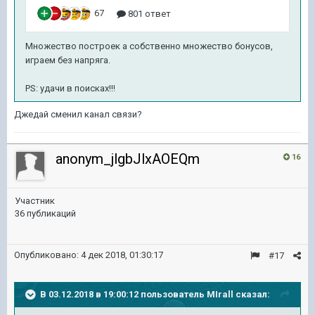
Множество построек а собственно множество бонусов,
играем без напряга.
PS: удачи в поисках!!!
Джедай сменил канал связи?
anonym_jlgbJlxAOEQm
16
Участник
36 публикаций
Опубликовано:
4 дек 2018, 01:30:17
#17
В 03.12.2018 в 19:00:12 пользователь
MIrall
сказал: