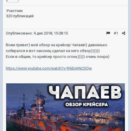
Участник
320 публикаций
Опубликовано:
4 дек 2018, 15:08:15
#1
Всем привет) мой обзор на крейсер Чапаев!) давненько
собирался и вот наконец сделал на него обзор))))))
Если в общем, то крейсер просто огонь))))) очень понра)
https://www.youtube.com/watch?v=R6jbyhNCOQw