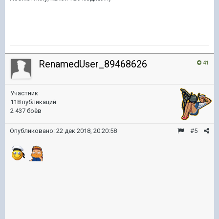
RenamedUser_89468626
41
Участник
118 публикаций
2 437 боёв
Опубликовано:
22 дек 2018, 20:20:58
#5